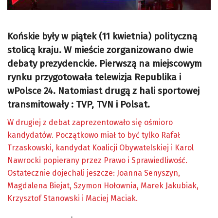
Końskie były w piątek (11 kwietnia) polityczną
stolicą kraju. W mieście zorganizowano dwie
debaty prezydenckie. Pierwszą na miejscowym
rynku przygotowała telewizja Republika i
wPolsce 24. Natomiast drugą z hali sportowej
transmitowały : TVP, TVN i Polsat.
W drugiej z debat zaprezentowało się ośmioro
kandydatów. Początkowo miał to być tylko Rafał
Trzaskowski, kandydat Koalicji Obywatelskiej i Karol
Nawrocki popierany przez Prawo i Sprawiedliwość.
Ostatecznie dojechali jeszcze: Joanna Senyszyn,
Magdalena Biejat, Szymon Hołownia, Marek Jakubiak,
Krzysztof Stanowski i Maciej Maciak.