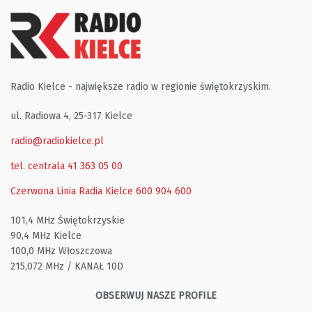
Radio Kielce - największe radio w regionie świętokrzyskim.
ul. Radiowa 4, 25-317 Kielce
radio@radiokielce.pl
tel. centrala 41 363 05 00
Czerwona Linia Radia Kielce
600 904 600
101,4 MHz Świętokrzyskie
90,4 MHz Kielce
100,0 MHz Włoszczowa
215,072 MHz / KANAŁ 10D
OBSERWUJ NASZE PROFILE