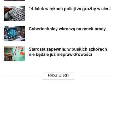
14-latek w rękach policji za groźby w sieci
Cybertechnicy wkroczą na rynek pracy
Starosta zapewnia: w buskich szkołach
nie będzie już nieprawidłowości
POKAŻ WIĘCEJ