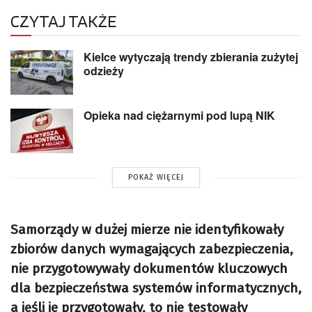
CZYTAJ TAKŻE
Kielce wytyczają trendy zbierania zużytej
odzieży
Opieka nad ciężarnymi pod lupą NIK
POKAŻ WIĘCEJ
Samorządy w dużej mierze nie identyfikowały
zbiorów danych wymagających zabezpieczenia,
nie przygotowywały dokumentów kluczowych
dla bezpieczeństwa systemów informatycznych,
a jeśli je przygotowały, to nie testowały