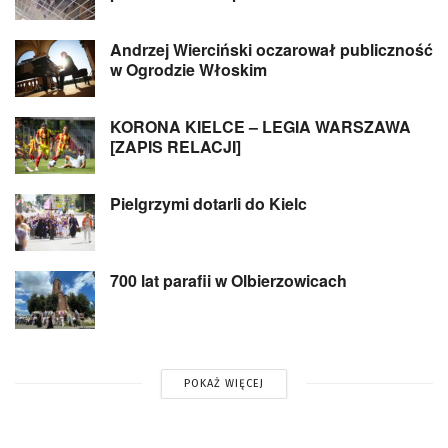
Andrzej Wierciński oczarował publiczność
w Ogrodzie Włoskim
KORONA KIELCE – LEGIA WARSZAWA
[ZAPIS RELACJI]
Pielgrzymi dotarli do Kielc
700 lat parafii w Olbierzowicach
POKAŻ WIĘCEJ