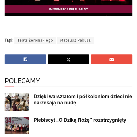
Tagi:
Teatr Żeromskiego
Mateusz Pakuła
POLECAMY
Dzięki warsztatom i półkoloniom dzieci nie
narzekają na nudę
Plebiscyt „O Dziką Różę” rozstrzygnięty