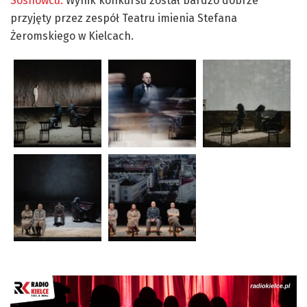
Sosnowcu.
Wynik konkursu został bardzo dobrze
przyjęty przez zespół Teatru imienia Stefana
Żeromskiego w Kielcach.