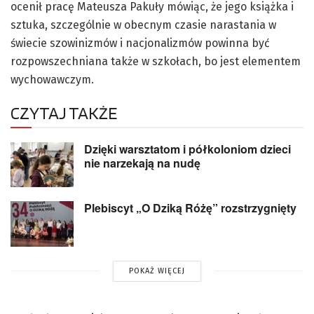
ocenił pracę Mateusza Pakuły mówiąc, że jego książka i
sztuka, szczególnie w obecnym czasie narastania w
świecie szowinizmów i nacjonalizmów powinna być
rozpowszechniana także w szkołach, bo jest elementem
wychowawczym.
CZYTAJ TAKŻE
Dzięki warsztatom i półkoloniom dzieci
nie narzekają na nudę
Plebiscyt „O Dziką Różę” rozstrzygnięty
POKAŻ WIĘCEJ