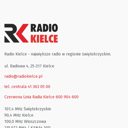
Radio Kielce - największe radio w regionie świętokrzyskim.
ul. Radiowa 4, 25-317 Kielce
radio@radiokielce.pl
tel. centrala 41 363 05 00
Czerwona Linia Radia Kielce
600 904 600
101,4 MHz Świętokrzyskie
90,4 MHz Kielce
100,0 MHz Włoszczowa
215,072 MHz / KANAŁ 10D