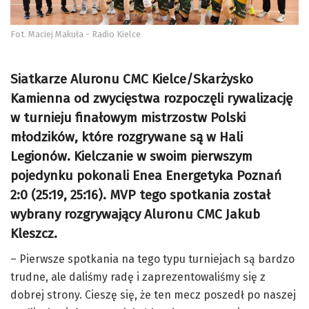
Fot. Maciej Makuła - Radio Kielce
Siatkarze Aluronu CMC Kielce/Skarżysko
Kamienna od zwycięstwa rozpoczęli rywalizację
w turnieju finałowym mistrzostw Polski
młodzików, które rozgrywane są w Hali
Legionów. Kielczanie w swoim pierwszym
pojedynku pokonali Enea Energetyka Poznań
2:0 (25:19, 25:16). MVP tego spotkania został
wybrany rozgrywający Aluronu CMC Jakub
Kleszcz.
– Pierwsze spotkania na tego typu turniejach są bardzo
trudne, ale daliśmy radę i zaprezentowaliśmy się z
dobrej strony. Cieszę się, że ten mecz poszedł po naszej