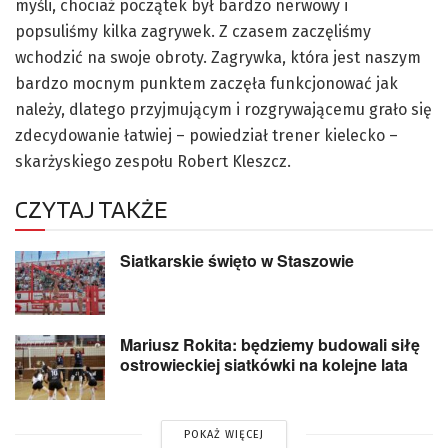
myśli, chociaż początek był bardzo nerwowy i
popsuliśmy kilka zagrywek. Z czasem zaczęliśmy
wchodzić na swoje obroty. Zagrywka, która jest naszym
bardzo mocnym punktem zaczęła funkcjonować jak
należy, dlatego przyjmującym i rozgrywającemu grało się
zdecydowanie łatwiej – powiedział trener kielecko –
skarżyskiego zespołu Robert Kleszcz.
CZYTAJ TAKŻE
Siatkarskie święto w Staszowie
Mariusz Rokita: będziemy budowali siłę
ostrowieckiej siatkówki na kolejne lata
POKAŻ WIĘCEJ