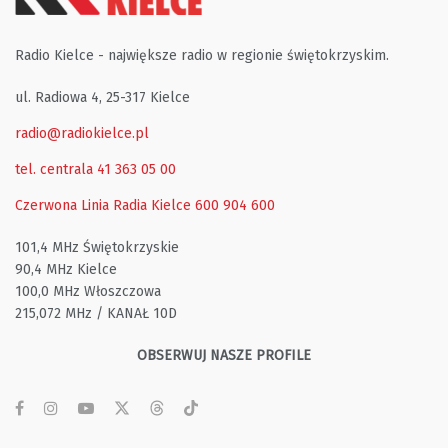
Radio Kielce - największe radio w regionie świętokrzyskim.
ul. Radiowa 4, 25-317 Kielce
radio@radiokielce.pl
tel. centrala 41 363 05 00
Czerwona Linia Radia Kielce
600 904 600
101,4 MHz Świętokrzyskie
90,4 MHz Kielce
100,0 MHz Włoszczowa
215,072 MHz / KANAŁ 10D
OBSERWUJ NASZE PROFILE