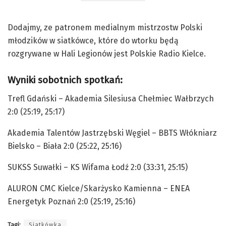
Dodajmy, ze patronem medialnym mistrzostw Polski
młodzików w siatkówce, które do wtorku będą
rozgrywane w Hali Legionów jest Polskie Radio Kielce.
Wyniki sobotnich spotkań:
Trefl Gdański – Akademia Silesiusa Chełmiec Wałbrzych
2:0 (25:19, 25:17)
Akademia Talentów Jastrzębski Węgiel – BBTS Włókniarz
Bielsko – Biała 2:0 (25:22, 25:16)
SUKSS Suwałki – KS Wifama Łodź 2:0 (33:31, 25:15)
ALURON CMC Kielce/Skarżysko Kamienna – ENEA
Energetyk Poznań 2:0 (25:19, 25:16)
Tagi:
Siatkówka