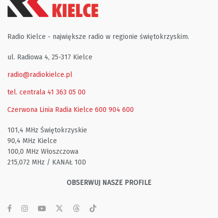
Radio Kielce - największe radio w regionie świętokrzyskim.
ul. Radiowa 4, 25-317 Kielce
radio@radiokielce.pl
tel. centrala 41 363 05 00
Czerwona Linia Radia Kielce
600 904 600
101,4 MHz Świętokrzyskie
90,4 MHz Kielce
100,0 MHz Włoszczowa
215,072 MHz / KANAŁ 10D
OBSERWUJ NASZE PROFILE