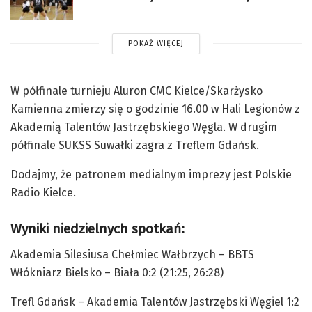
POKAŻ WIĘCEJ
W półfinale turnieju Aluron CMC Kielce/Skarżysko
Kamienna zmierzy się o godzinie 16.00 w Hali Legionów z
Akademią Talentów Jastrzębskiego Węgla. W drugim
półfinale SUKSS Suwałki zagra z Treflem Gdańsk.
Dodajmy, że patronem medialnym imprezy jest Polskie
Radio Kielce.
Wyniki niedzielnych spotkań:
Akademia Silesiusa Chełmiec Wałbrzych – BBTS
Włókniarz Bielsko – Biała 0:2 (21:25, 26:28)
Trefl Gdańsk – Akademia Talentów Jastrzębski Węgiel 1:2