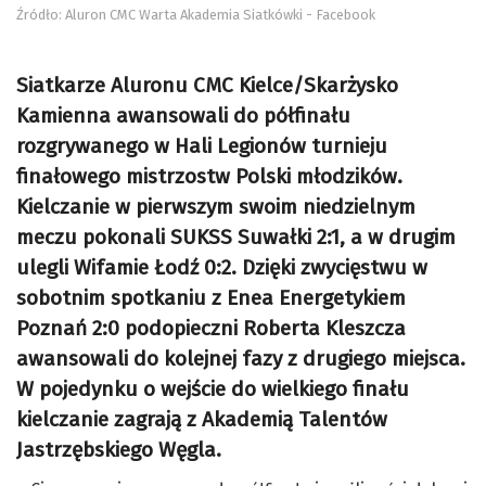
Źródło: Aluron CMC Warta Akademia Siatkówki - Facebook
Siatkarze Aluronu CMC Kielce/Skarżysko
Kamienna awansowali do półfinału
rozgrywanego w Hali Legionów turnieju
finałowego mistrzostw Polski młodzików.
Kielczanie w pierwszym swoim niedzielnym
meczu pokonali SUKSS Suwałki 2:1, a w drugim
ulegli Wifamie Łodź 0:2. Dzięki zwycięstwu w
sobotnim spotkaniu z Enea Energetykiem
Poznań 2:0 podopieczni Roberta Kleszcza
awansowali do kolejnej fazy z drugiego miejsca.
W pojedynku o wejście do wielkiego finału
kielczanie zagrają z Akademią Talentów
Jastrzębskiego Węgla.