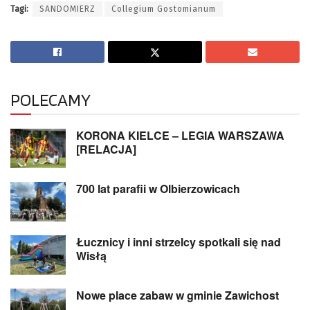
Tagi:
SANDOMIERZ
Collegium Gostomianum
POLECAMY
KORONA KIELCE – LEGIA WARSZAWA
[RELACJA]
700 lat parafii w Olbierzowicach
Łucznicy i inni strzelcy spotkali się nad
Wisłą
Nowe place zabaw w gminie Zawichost