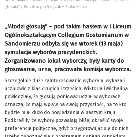
głosują” / Fot. Grażyna Szlęzak – Radio Kielce
„Młodzi głosują” – pod takim hasłem w I Liceum
Ogólnokształcącym Collegium Gostomianum w
Sandomierzu odbyła się we wtorek (13 maja)
symulacja wyborów prezydenckich.
Zorganizowano lokal wyborczy, były karty do
głosowania, urna, pracowała komisja wyborcza.
Szczególnie duże zainteresowanie wyborami wykazali
uczniowie z klas drugich i trzecich. Wiktoria i Michalina
powiedziały, że głosują ponieważ udział w wyborach
oznacza, że mają wpływ na swoją przyszłość, na to kto
będzie miał dużo do powiedzenia w naszym kraju.
Podkreśliły, że wybory pozwalają bliżej określić swoje
preferencje polityczne, gdyż przygotowując się do nich
trzeba zapoznać się z programem danego kandydata.