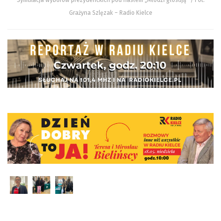
Grażyna Szlęzak – Radio Kielce