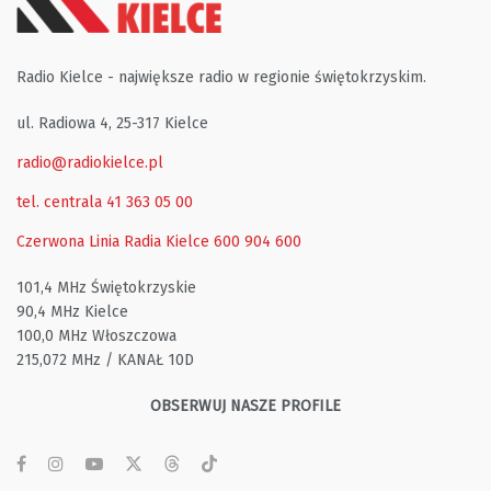
Radio Kielce - największe radio w regionie świętokrzyskim.
ul. Radiowa 4, 25-317 Kielce
radio@radiokielce.pl
tel. centrala 41 363 05 00
Czerwona Linia Radia Kielce
600 904 600
101,4 MHz Świętokrzyskie
90,4 MHz Kielce
100,0 MHz Włoszczowa
215,072 MHz / KANAŁ 10D
OBSERWUJ NASZE PROFILE