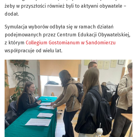
żeby w przyszłości również byli to aktywni obywatele –
dodał.
Symulacja wyborów odbyła się w ramach działań
podejmowanych przez Centrum Edukacji Obywatelskiej,
z którym
Collegium Gostomianum w Sandomierzu
współpracuje od wielu lat.