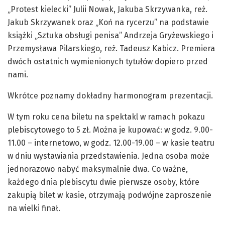
„Protest kielecki” Julii Nowak, Jakuba Skrzywanka, reż.
Jakub Skrzywanek oraz „Koń na rycerzu” na podstawie
książki „Sztuka obsługi penisa” Andrzeja Gryżewskiego i
Przemysława Pilarskiego, reż. Tadeusz Kabicz. Premiera
dwóch ostatnich wymienionych tytułów dopiero przed
nami.
Wkrótce poznamy dokładny harmonogram prezentacji.
W tym roku cena biletu na spektakl w ramach pokazu
plebiscytowego to 5 zł. Można je kupować: w godz. 9.00-
11.00 – internetowo, w godz. 12.00-19.00 – w kasie teatru
w dniu wystawiania przedstawienia. Jedna osoba może
jednorazowo nabyć maksymalnie dwa. Co ważne,
każdego dnia plebiscytu dwie pierwsze osoby, które
zakupią bilet w kasie, otrzymają podwójne zaproszenie
na wielki finał.