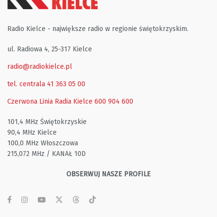
Radio Kielce - największe radio w regionie świętokrzyskim.
ul. Radiowa 4, 25-317 Kielce
radio@radiokielce.pl
tel. centrala 41 363 05 00
Czerwona Linia Radia Kielce
600 904 600
101,4 MHz Świętokrzyskie
90,4 MHz Kielce
100,0 MHz Włoszczowa
215,072 MHz / KANAŁ 10D
OBSERWUJ NASZE PROFILE