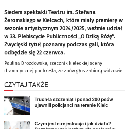
Siedem spektakli Teatru im. Stefana
Żeromskiego w Kielcach, które miały premierę w
sezonie artystycznym 2024/2025, weźmie udział
w 33. Plebiscycie Publiczności „O Dziką Różę”.
Zwycięski tytuł poznamy podczas gali, która
odbędzie się 22 czerwca.
Paulina Drozdowska, rzecznik kieleckiej sceny
dramatycznej podkreśla, że znów głos zabiorą widzowie.
CZYTAJ TAKŻE
Truchła szczeniąt i ponad 200 psów
ujawnili policjanci na terenie Kielc
Czym jest e-rejestracja i jak działa?