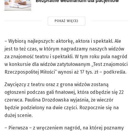
Bezpłatne webinarium dla pacjentów
POKAŻ WIĘCEJ
– Wybiorą najlepszych: aktorkę, aktora i spektakl. Ale
jest to też czas, w którym nagradzamy naszych widzów
za znajomość teatru i spektakli. W tym roku pula nagród
w konkursie dla widzów zatytułowanym „Test znajomości
Rzeczpospolitej Miłości” wynosi aż 17 tys. zł – podkreśla.
Zwycięzcy z teatru oraz z grona widzów zostaną
ogłoszeni podczas gali finałowej, która odbędzie się 22
czerwca. Paulina Drozdowska wyjaśnia, że wieczór
będzie podzielony na dwie części. Rozpocznie się na
dużej scenie.
– Pierwsza – z wręczeniem nagród, na której poznamy