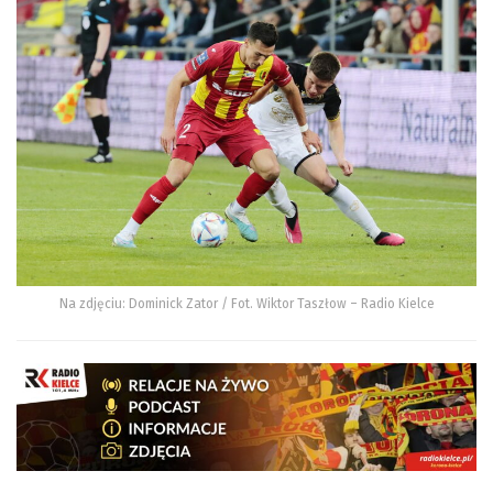
Na zdjęciu: Dominick Zator / Fot. Wiktor Taszłow – Radio Kielce