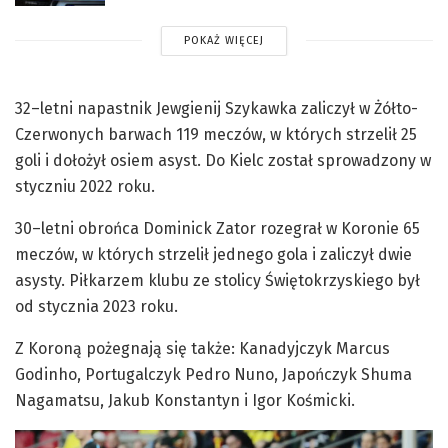
POKAŻ WIĘCEJ
32–letni napastnik Jewgienij Szykawka zaliczył w Żółto-
Czerwonych barwach 119 meczów, w których strzelił 25
goli i dołożył osiem asyst. Do Kielc został sprowadzony w
styczniu 2022 roku.
30–letni obrońca Dominick Zator rozegrał w Koronie 65
meczów, w których strzelił jednego gola i zaliczył dwie
asysty. Piłkarzem klubu ze stolicy Świętokrzyskiego był
od stycznia 2023 roku.
Z Koroną pożegnają się także: Kanadyjczyk Marcus
Godinho, Portugalczyk Pedro Nuno, Japończyk Shuma
Nagamatsu, Jakub Konstantyn i Igor Kośmicki.