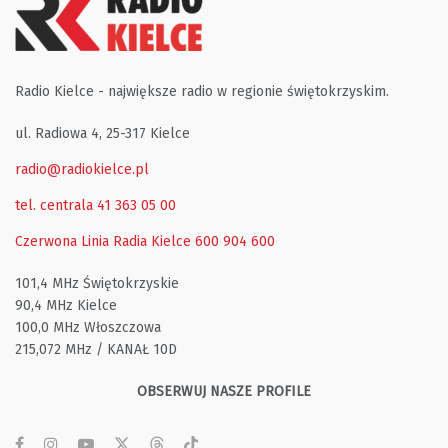
Radio Kielce - największe radio w regionie świętokrzyskim.
ul. Radiowa 4, 25-317 Kielce
radio@radiokielce.pl
tel. centrala 41 363 05 00
Czerwona Linia Radia Kielce
600 904 600
101,4 MHz Świętokrzyskie
90,4 MHz Kielce
100,0 MHz Włoszczowa
215,072 MHz / KANAŁ 10D
OBSERWUJ NASZE PROFILE