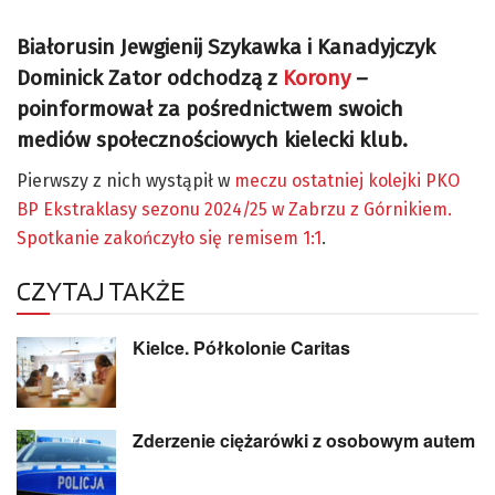
Białorusin Jewgienij Szykawka i Kanadyjczyk
Dominick Zator odchodzą z
Korony
–
poinformował za pośrednictwem swoich
mediów społecznościowych kielecki klub.
Pierwszy z nich wystąpił w
meczu ostatniej kolejki PKO
BP Ekstraklasy sezonu 2024/25 w Zabrzu z Górnikiem.
Spotkanie zakończyło się remisem 1:1
.
CZYTAJ TAKŻE
Kielce. Półkolonie Caritas
Zderzenie ciężarówki z osobowym autem