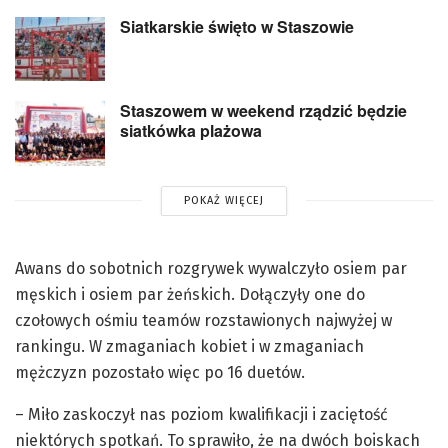
Siatkarskie święto w Staszowie
Staszowem w weekend rządzić będzie
siatkówka plażowa
POKAŻ WIĘCEJ
Awans do sobotnich rozgrywek wywalczyło osiem par
męskich i osiem par żeńskich. Dołączyły one do
czołowych ośmiu teamów rozstawionych najwyżej w
rankingu. W zmaganiach kobiet i w zmaganiach
mężczyzn pozostało więc po 16 duetów.
– Miło zaskoczył nas poziom kwalifikacji i zaciętość
niektórych spotkań. To sprawiło, że na dwóch boiskach