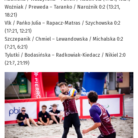
Woźniak / Preweda – Taranko / Narożnik 0:2 (13:21,
18:21)
Vlk / Pańko Julia – Rapacz-Matras / Szychowska 0:2
(17:21, 12:21)
Szczepanik / Chmiel – Lewandowska / Michalska 0:2
(7:21, 6:21)
Tylutki / Bodasińska – Radkowiak-Kiedacz / Nikiel 2:0
(21:7, 21:19)