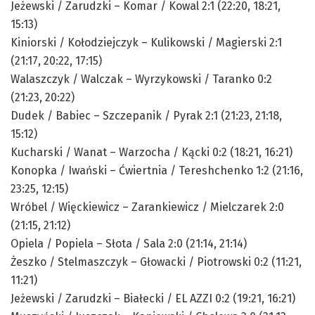
Jeżewski / Zarudzki – Komar / Kowal 2:1 (22:20, 18:21,
15:13)
Kiniorski / Kołodziejczyk – Kulikowski / Magierski 2:1
(21:17, 20:22, 17:15)
Walaszczyk / Walczak – Wyrzykowski / Taranko 0:2
(21:23, 20:22)
Dudek / Babiec – Szczepanik / Pyrak 2:1 (21:23, 21:18,
15:12)
Kucharski / Wanat – Warzocha / Kącki 0:2 (18:21, 16:21)
Konopka / Iwański – Ćwiertnia / Tereshchenko 1:2 (21:16,
23:25, 12:15)
Wróbel / Więckiewicz – Zarankiewicz / Mielczarek 2:0
(21:15, 21:12)
Opiela / Popiela – Słota / Sala 2:0 (21:14, 21:14)
Żeszko / Stelmaszczyk – Głowacki / Piotrowski 0:2 (11:21,
11:21)
Jeżewski / Zarudzki – Białecki / EL AZZI 0:2 (19:21, 16:21)