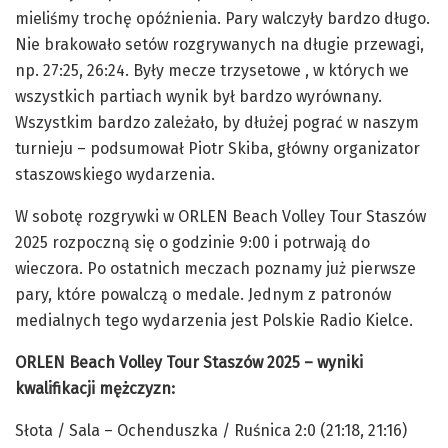
mieliśmy trochę opóźnienia. Pary walczyły bardzo długo.
Nie brakowało setów rozgrywanych na długie przewagi,
np. 27:25, 26:24. Były mecze trzysetowe , w których we
wszystkich partiach wynik był bardzo wyrównany.
Wszystkim bardzo zależało, by dłużej pograć w naszym
turnieju – podsumował Piotr Skiba, główny organizator
staszowskiego wydarzenia.
W sobotę rozgrywki w ORLEN Beach Volley Tour Staszów
2025 rozpoczną się o godzinie 9:00 i potrwają do
wieczora. Po ostatnich meczach poznamy już pierwsze
pary, które powalczą o medale. Jednym z patronów
medialnych tego wydarzenia jest Polskie Radio Kielce.
ORLEN Beach Volley Tour Staszów 2025 – wyniki
kwalifikacji mężczyzn:
Słota / Sala – Ochenduszka / Ruśnica 2:0 (21:18, 21:16)