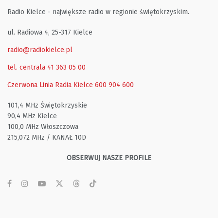
Radio Kielce - największe radio w regionie świętokrzyskim.
ul. Radiowa 4, 25-317 Kielce
radio@radiokielce.pl
tel. centrala 41 363 05 00
Czerwona Linia Radia Kielce
600 904 600
101,4 MHz Świętokrzyskie
90,4 MHz Kielce
100,0 MHz Włoszczowa
215,072 MHz / KANAŁ 10D
OBSERWUJ NASZE PROFILE