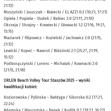
21:13)
Muszyński / Juszczak – Białecki / EL AZZI 0:2 (10:21, 17:21)
Opiela / Popiela – Dudek / Babiec 2:0 (21:11, 21:10)
Okrzeja / Skrajny – Krawiecki / Głowacki 1:2 (21:16, 19:21,
13:15)
Maziarek / Filipowicz – Kozielski / Jachowicz 2:0 (21:15,
21:12)
Lewicki / Kopeć – Nawrot / Bidziński 2:1 (25:27, 21:19,
15:12)
Podborączyński / Lorenc – Michalak / Kownacki 2:0
(21:15, 21:18)
ORLEN Beach Volley Tour Staszów 2025 – wyniki
kwalifikacji kobiet:
Koziorowska / Pylińska – Bałdyga / Sikorska 0:2 (17:21,
22:24)
Adamska / Waszyńska – Panek / Kudlik 0:2 (19:21, 16:21)