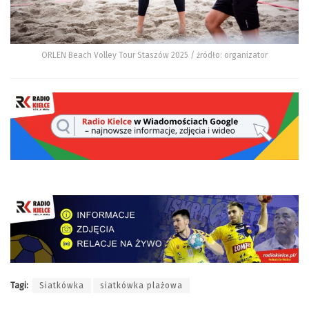
ORLEN Beach Volley Tour Staszów 2025 / źródło: organizator
Tagi:
Siatkówka
siatkówka plażowa