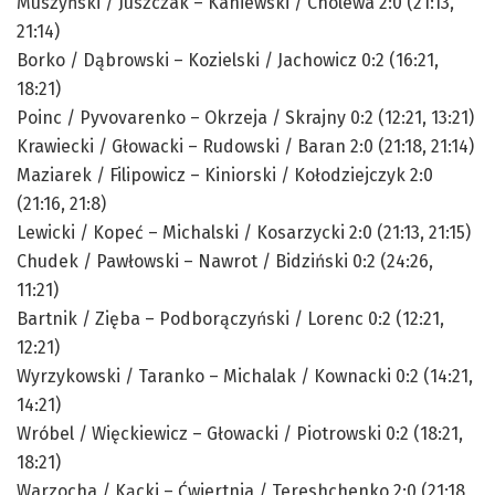
Muszyński / Juszczak – Kaniewski / Cholewa 2:0 (21:13,
21:14)
Borko / Dąbrowski – Kozielski / Jachowicz 0:2 (16:21,
18:21)
Poinc / Pyvovarenko – Okrzeja / Skrajny 0:2 (12:21, 13:21)
Krawiecki / Głowacki – Rudowski / Baran 2:0 (21:18, 21:14)
Maziarek / Filipowicz – Kiniorski / Kołodziejczyk 2:0
(21:16, 21:8)
Lewicki / Kopeć – Michalski / Kosarzycki 2:0 (21:13, 21:15)
Chudek / Pawłowski – Nawrot / Bidziński 0:2 (24:26,
11:21)
Bartnik / Zięba – Podborączyński / Lorenc 0:2 (12:21,
12:21)
Wyrzykowski / Taranko – Michalak / Kownacki 0:2 (14:21,
14:21)
Wróbel / Więckiewicz – Głowacki / Piotrowski 0:2 (18:21,
18:21)
Warzocha / Kącki – Ćwiertnia / Tereshchenko 2:0 (21:18,