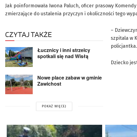
Jak poinformowała Iwona Paluch, oficer prasowy Komendy 
zmierzające do ustalenia przyczyn i okoliczności tego wyp
– Dziewczy
CZYTAJ TAKŻE
szpitala w 
policjantka.
Łucznicy i inni strzelcy
spotkali się nad Wisłą
Dziecko jes
Nowe place zabaw w gminie
Zawichost
POKAŻ WIĘCEJ