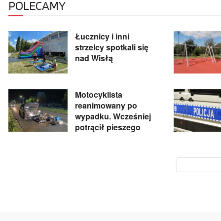
POLECAMY
Łucznicy i inni
strzelcy spotkali się
nad Wisłą
Motocyklista
reanimowany po
wypadku. Wcześniej
potrącił pieszego