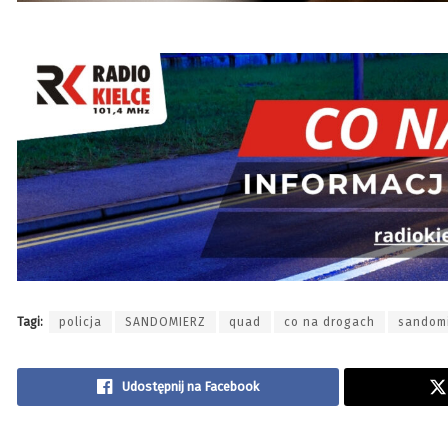
Tagi:
policja
SANDOMIERZ
quad
co na drogach
sandom
Udostępnij na Facebook