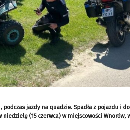
 podczas jazdy na quadzie. Spadła z pojazdu i d
w niedzielę (15 czerwca) w miejscowości Wnorów, 