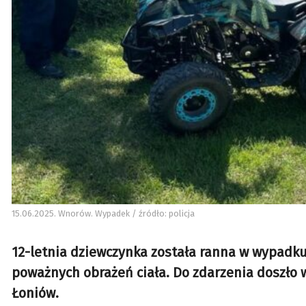
15.06.2025. Wnorów. Wypadek / źródło: policja
12-letnia dziewczynka została ranna w wypadku,
poważnych obrażeń ciała. Do zdarzenia doszło 
Łoniów.