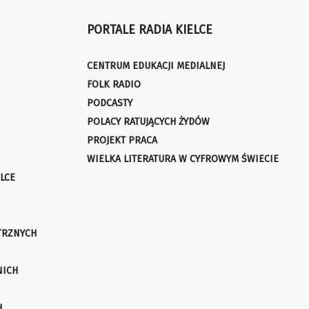
PORTALE RADIA KIELCE
CENTRUM EDUKACJI MEDIALNEJ
FOLK RADIO
PODCASTY
POLACY RATUJĄCYCH ŻYDÓW
PROJEKT PRACA
WIELKA LITERATURA W CYFROWYM ŚWIECIE
LCE
TRZNYCH
NICH
H