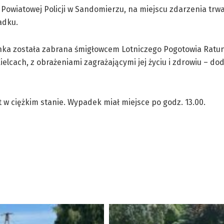
Powiatowej Policji w Sandomierzu, na miejscu zdarzenia trwa
adku.
nka została zabrana śmigłowcem Lotniczego Pogotowia Rat
Kielcach, z obrażeniami zagrażającymi jej życiu i zdrowiu – do
t w ciężkim stanie. Wypadek miał miejsce po godz. 13.00.