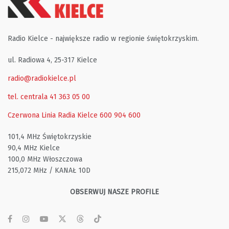
Radio Kielce - największe radio w regionie świętokrzyskim.
ul. Radiowa 4, 25-317 Kielce
radio@radiokielce.pl
tel. centrala 41 363 05 00
Czerwona Linia Radia Kielce
600 904 600
101,4 MHz Świętokrzyskie
90,4 MHz Kielce
100,0 MHz Włoszczowa
215,072 MHz / KANAŁ 10D
OBSERWUJ NASZE PROFILE