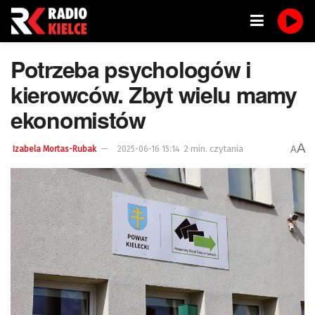
Potrzeba psychologów i
kierowców. Zbyt wielu mamy
ekonomistów
A
2 min. czytania
A
Izabela Mortas-Rubak
2025-06-16 15:14