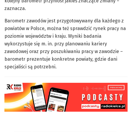
kolejny barometr przyniósł jakieś znaczące zmiany –
zaznacza.
Barometr zawodów jest przygotowywany dla każdego z
powiatów w Polsce, można też sprawdzić rynek pracy na
poziomie województw i kraju. Wyniki badania
wykorzystuje się m. in. przy planowaniu kariery
zawodowej oraz przy poszukiwaniu pracy w zawodzie –
barometr prezentuje konkretne powiaty, gdzie dani
specjaliści są potrzebni.