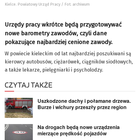
Kielce. Powiatowy Urząd Pracy / Fot. archiwum
Urzędy pracy wkrótce będą przygotowywać
nowe barometry zawodów, czyli dane
pokazujące najbardziej cenione zawody.
W powiecie kieleckim od lat najbardziej poszukiwani są
kierowcy autobusów, ciężarówek, ciągników siodłowych,
a także lekarze, pielęgniarki i psycholodzy.
CZYTAJ TAKŻE
Uszkodzone dachy i połamane drzewa.
Burze i wichury przeszły przez region
Na drogach będą nowe urządzenia
mierzące prędkość pojazdów