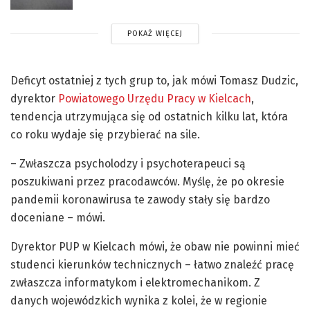
POKAŻ WIĘCEJ
Deficyt ostatniej z tych grup to, jak mówi Tomasz Dudzic,
dyrektor
Powiatowego Urzędu Pracy w Kielcach
,
tendencja utrzymująca się od ostatnich kilku lat, która
co roku wydaje się przybierać na sile.
– Zwłaszcza psycholodzy i psychoterapeuci są
poszukiwani przez pracodawców. Myślę, że po okresie
pandemii koronawirusa te zawody stały się bardzo
doceniane – mówi.
Dyrektor PUP w Kielcach mówi, że obaw nie powinni mieć
studenci kierunków technicznych – łatwo znaleźć pracę
zwłaszcza informatykom i elektromechanikom. Z
danych wojewódzkich wynika z kolei, że w regionie