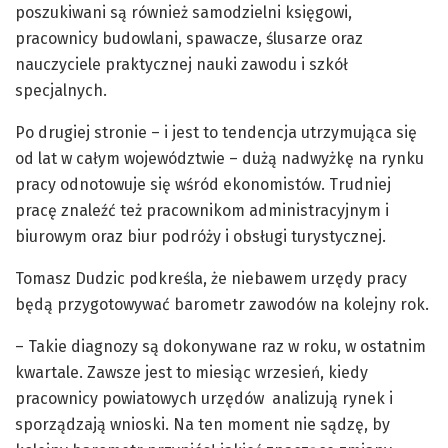
poszukiwani są również samodzielni księgowi,
pracownicy budowlani, spawacze, ślusarze oraz
nauczyciele praktycznej nauki zawodu i szkół
specjalnych.
Po drugiej stronie – i jest to tendencja utrzymująca się
od lat w całym województwie – dużą nadwyżkę na rynku
pracy odnotowuje się wśród ekonomistów. Trudniej
pracę znaleźć też pracownikom administracyjnym i
biurowym oraz biur podróży i obsługi turystycznej.
Tomasz Dudzic podkreśla, że niebawem urzędy pracy
będą przygotowywać barometr zawodów na kolejny rok.
– Takie diagnozy są dokonywane raz w roku, w ostatnim
kwartale. Zawsze jest to miesiąc wrzesień, kiedy
pracownicy powiatowych urzędów analizują rynek i
sporządzają wnioski. Na ten moment nie sądzę, by