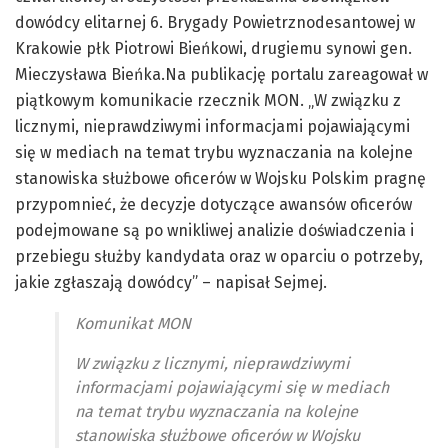
dowódcy elitarnej 6. Brygady Powietrznodesantowej w
Krakowie płk Piotrowi Bieńkowi, drugiemu synowi gen.
Mieczysława Bieńka.Na publikację portalu zareagował w
piątkowym komunikacie rzecznik MON. „W związku z
licznymi, nieprawdziwymi informacjami pojawiającymi
się w mediach na temat trybu wyznaczania na kolejne
stanowiska służbowe oficerów w Wojsku Polskim pragnę
przypomnieć, że decyzje dotyczące awansów oficerów
podejmowane są po wnikliwej analizie doświadczenia i
przebiegu służby kandydata oraz w oparciu o potrzeby,
jakie zgłaszają dowódcy” – napisał Sejmej.
Komunikat MON
W związku z licznymi, nieprawdziwymi
informacjami pojawiającymi się w mediach
na temat trybu wyznaczania na kolejne
stanowiska służbowe oficerów w Wojsku