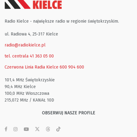
Radio Kielce - największe radio w regionie świętokrzyskim.
ul. Radiowa 4, 25-317 Kielce
radio@radiokielce.pl
tel. centrala 41 363 05 00
Czerwona Linia Radia Kielce
600 904 600
101,4 MHz Świętokrzyskie
90,4 MHz Kielce
100,0 MHz Włoszczowa
215,072 MHz / KANAŁ 10D
OBSERWUJ NASZE PROFILE