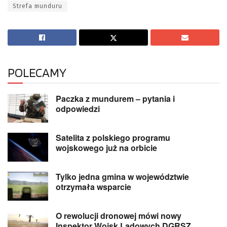
Strefa munduru
POLECAMY
Paczka z mundurem – pytania i
odpowiedzi
Satelita z polskiego programu
wojskowego już na orbicie
Tylko jedna gmina w województwie
otrzymała wsparcie
O rewolucji dronowej mówi nowy
Inspektor Wojsk Lądowych DGRSZ