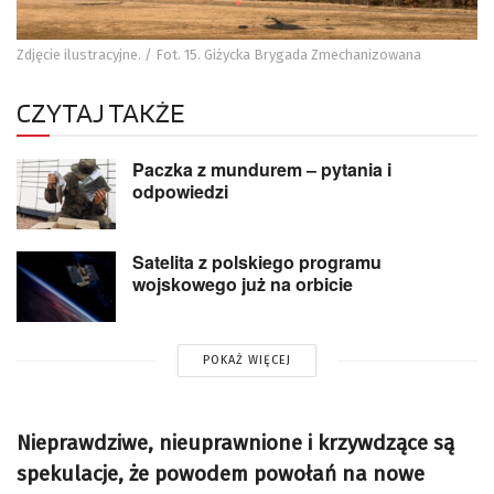
Zdjęcie ilustracyjne. / Fot. 15. Giżycka Brygada Zmechanizowana
CZYTAJ TAKŻE
Paczka z mundurem – pytania i
odpowiedzi
Satelita z polskiego programu
wojskowego już na orbicie
POKAŻ WIĘCEJ
Nieprawdziwe, nieuprawnione i krzywdzące są
spekulacje, że powodem powołań na nowe