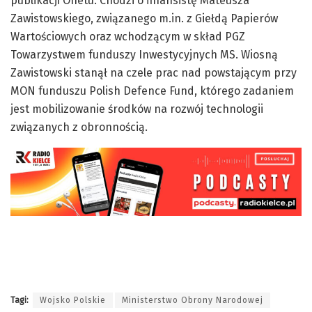
publikacji Onetu. Chodzi o finansistę Mateusza
Zawistowskiego, związanego m.in. z Giełdą Papierów
Wartościowych oraz wchodzącym w skład PGZ
Towarzystwem funduszy Inwestycyjnych MS. Wiosną
Zawistowski stanął na czele prac nad powstającym przy
MON funduszu Polish Defence Fund, którego zadaniem
jest mobilizowanie środków na rozwój technologii
związanych z obronnością.
Tagi:
Wojsko Polskie
Ministerstwo Obrony Narodowej