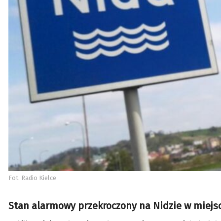
Fot. Radio Kielce
Stan alarmowy przekroczony na Nidzie w miejs