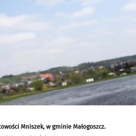
cowości Mniszek, w gminie Małogoszcz.