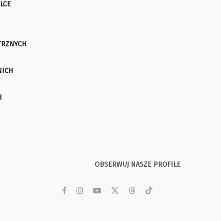
LCE
TRZNYCH
NICH
H
OBSERWUJ NASZE PROFILE