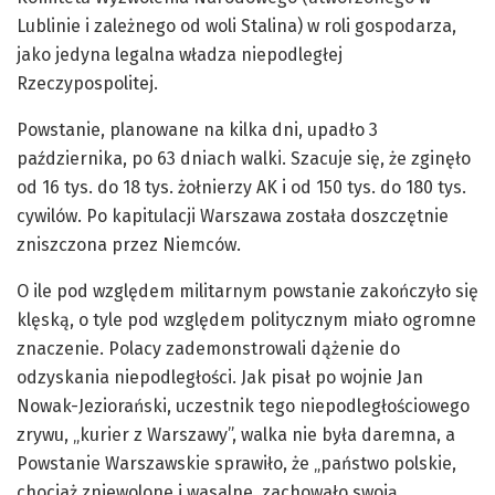
Lublinie i zależnego od woli Stalina) w roli gospodarza,
jako jedyna legalna władza niepodległej
Rzeczypospolitej.
Powstanie, planowane na kilka dni, upadło 3
października, po 63 dniach walki. Szacuje się, że zginęło
od 16 tys. do 18 tys. żołnierzy AK i od 150 tys. do 180 tys.
cywilów. Po kapitulacji Warszawa została doszczętnie
zniszczona przez Niemców.
O ile pod względem militarnym powstanie zakończyło się
klęską, o tyle pod względem politycznym miało ogromne
znaczenie. Polacy zademonstrowali dążenie do
odzyskania niepodległości. Jak pisał po wojnie Jan
Nowak-Jeziorański, uczestnik tego niepodległościowego
zrywu, „kurier z Warszawy”, walka nie była daremna, a
Powstanie Warszawskie sprawiło, że „państwo polskie,
chociaż zniewolone i wasalne, zachowało swoją