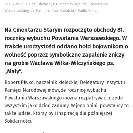
01.08.2025. Kielce. Obchody 81. rocznicy wybuchu Powstania
Warszawskiego / Fot. Jarosław Kubalski - Radio Kielce
Na Cmentarzu Starym rozpoczęto obchody 81.
rocznicy wybuchu Powstania Warszawskiego. W
trakcie uroczystości oddano hołd bojownikom o
wolność poprzez symboliczne zapalenie zniczy
na grobie Wacława Wilka-Wilczyńskiego ps.
„Mały”.
Robert Piwko, naczelnik kieleckiej Delegatury Instytutu
Pamięci Narodowej mówi, że rocznicę wybuchu
Powstania Warszawskiego można rozpatrywać przede
wszystkim jako dzień zadumy.
W jego opinii powstańcy to
także ludzie, którzy byli inspiracją dla późniejszej
Solidarności.