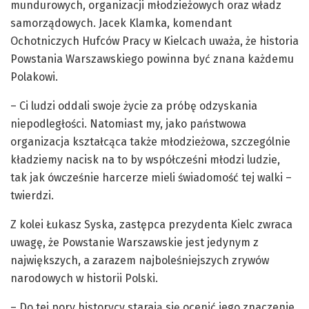
mundurowych, organizacji młodzieżowych oraz władz
samorządowych. Jacek Klamka, komendant
Ochotniczych Hufców Pracy w Kielcach uważa, że historia
Powstania Warszawskiego powinna być znana każdemu
Polakowi.
– Ci ludzi oddali swoje życie za próbę odzyskania
niepodległości. Natomiast my, jako państwowa
organizacja kształcąca także młodzieżowa, szczególnie
kładziemy nacisk na to by współcześni młodzi ludzie,
tak jak ówcześnie harcerze mieli świadomość tej walki –
twierdzi.
Z kolei Łukasz Syska, zastępca prezydenta Kielc zwraca
uwagę, że Powstanie Warszawskie jest jedynym z
największych, a zarazem najboleśniejszych zrywów
narodowych w historii Polski.
– Do tej pory historycy starają się ocenić jego znaczenie