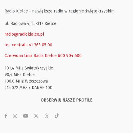
Radio Kielce - największe radio w regionie świętokrzyskim.
ul. Radiowa 4, 25-317 Kielce
radio@radiokielce.pl
tel. centrala 41 363 05 00
Czerwona Linia Radia Kielce
600 904 600
101,4 MHz Świętokrzyskie
90,4 MHz Kielce
100,0 MHz Włoszczowa
215,072 MHz / KANAŁ 10D
OBSERWUJ NASZE PROFILE