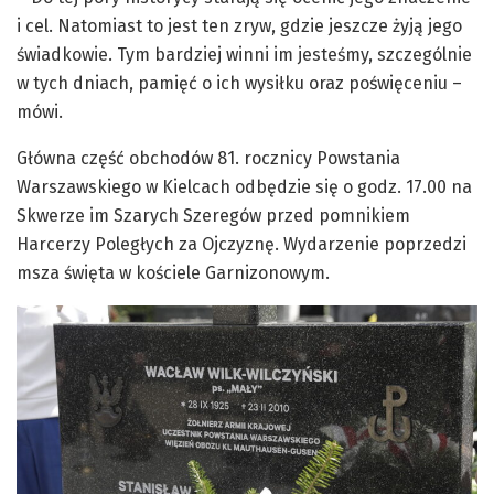
i cel. Natomiast to jest ten zryw, gdzie jeszcze żyją jego
świadkowie. Tym bardziej winni im jesteśmy, szczególnie
w tych dniach, pamięć o ich wysiłku oraz poświęceniu –
mówi.
Główna część obchodów 81. rocznicy Powstania
Warszawskiego w Kielcach odbędzie się o godz. 17.00 na
Skwerze im Szarych Szeregów przed pomnikiem
Harcerzy Poległych za Ojczyznę. Wydarzenie poprzedzi
msza święta w kościele Garnizonowym.