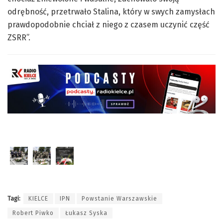
odrębność, przetrwało Stalina, który w swych zamysłach
prawdopodobnie chciał z niego z czasem uczynić część
ZSRR”.
Tagi:
KIELCE
IPN
Powstanie Warszawskie
Robert Piwko
Łukasz Syska