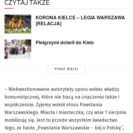
CZYTAJ TAKŻE
KORONA KIELCE – LEGIA WARSZAWA
[RELACJA]
Pielgrzymi dotarli do Kielc
POKAŻ WIĘCEJ
– Niekwestionowane autorytety oporu wobec władzy
komunistycznej, które nie tracą na znaczeniu także i
współcześnie. Żyjemy wokół etosu Powstania
Warszawskiego. Miasta i miasteczka, czy wsie 1 sierpnia
mobilizują się. Jest to przede wszystkim świadectwo
tego, że hasło „Powstanie Warszawskie – bój o Polskę”,