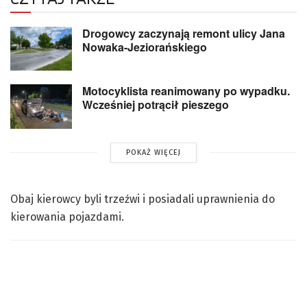
Drogowcy zaczynają remont ulicy Jana
Nowaka-Jeziorańskiego
Motocyklista reanimowany po wypadku.
Wcześniej potrącił pieszego
POKAŻ WIĘCEJ
Obaj kierowcy byli trzeźwi i posiadali uprawnienia do
kierowania pojazdami.