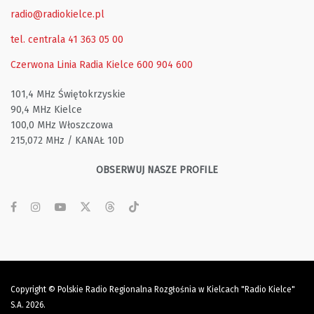
radio@radiokielce.pl
tel. centrala 41 363 05 00
Czerwona Linia Radia Kielce
600 904 600
101,4 MHz Świętokrzyskie
90,4 MHz Kielce
100,0 MHz Włoszczowa
215,072 MHz / KANAŁ 10D
OBSERWUJ NASZE PROFILE
Copyright © Polskie Radio Regionalna Rozgłośnia w Kielcach "Radio Kielce"
S.A. 2026.