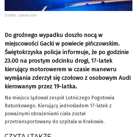
źródło: canva.com
Do groźnego wypadku doszło nocą w
miejscowości Gacki w powiecie pińczowskim.
Świętokrzyska policja informuje, że po godzinie
23.00 na prostym odcinku drogi, 17-latek
kierujący motorowerem w czasie manewru
wymijania zderzył się czołowo z osobowym Audi
kierowanym przez 19-latka.
Na miejscu lądował zespół Lotniczego Pogotowia
Ratunkowego. Kierujący jednośladem 17-latek z
poważnymi obrażeniami ciała został
przetransportowany do szpitala w Krakowie.
CZYTAJ TAKŻE