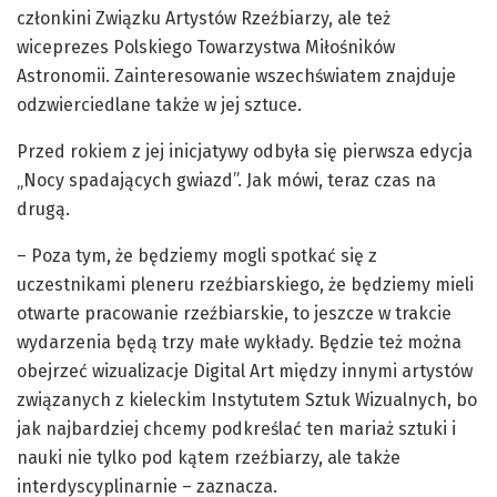
członkini Związku Artystów Rzeźbiarzy, ale też
wiceprezes Polskiego Towarzystwa Miłośników
Astronomii. Zainteresowanie wszechświatem znajduje
odzwierciedlane także w jej sztuce.
Przed rokiem z jej inicjatywy odbyła się pierwsza edycja
„Nocy spadających gwiazd”. Jak mówi, teraz czas na
drugą.
– Poza tym, że będziemy mogli spotkać się z
uczestnikami pleneru rzeźbiarskiego, że będziemy mieli
otwarte pracowanie rzeźbiarskie, to jeszcze w trakcie
wydarzenia będą trzy małe wykłady. Będzie też można
obejrzeć wizualizacje Digital Art między innymi artystów
związanych z kieleckim Instytutem Sztuk Wizualnych, bo
jak najbardziej chcemy podkreślać ten mariaż sztuki i
nauki nie tylko pod kątem rzeźbiarzy, ale także
interdyscyplinarnie – zaznacza.