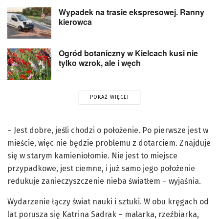
Wypadek na trasie ekspresowej. Ranny
kierowca
Ogród botaniczny w Kielcach kusi nie
tylko wzrok, ale i węch
POKAŻ WIĘCEJ
– Jest dobre, jeśli chodzi o położenie. Po pierwsze jest w
mieście, więc nie będzie problemu z dotarciem. Znajduje
się w starym kamieniołomie. Nie jest to miejsce
przypadkowe, jest ciemne, i już samo jego położenie
redukuje zanieczyszczenie nieba światłem – wyjaśnia.
Wydarzenie łączy świat nauki i sztuki. W obu kręgach od
lat porusza się Katrina Sadrak – malarka, rzeźbiarka,