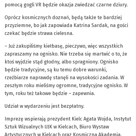
pomocą gogli VR będzie okazja zwiedzać czarne dziury.
Oprócz kosmicznych doznań, będą także te bardziej
przyziemne, bo jak zapowiada Katrina Sardak, na gości
czekać będzie strawa cielesna.
– Już zakupiliśmy kiełbasę, pieczywo, więc wszystkich
zapraszamy na ognisko. Nie trzeba się martwić o to, że
ktoś wyjdzie stąd głodny, albo spragniony. Ognisko
będzie tradycyjne, są ku temu dobre warunki,
rzeźbiarze naprawdę stanęli na wysokości zadania. W
zeszłym roku mieliśmy ogromne, tradycyjne ognisko. W
tym, roku też takowe będzie – zapewnia.
Udział w wydarzeniu jest bezpłatny.
Imprezę wspierają prezydent Kielc Agata Wojda, Instytut
Sztuk Wizualnych UJK w Kielcach, Biuro Wystaw
Artystycznych w Kielcach oraz Kosmiczna Akademia.