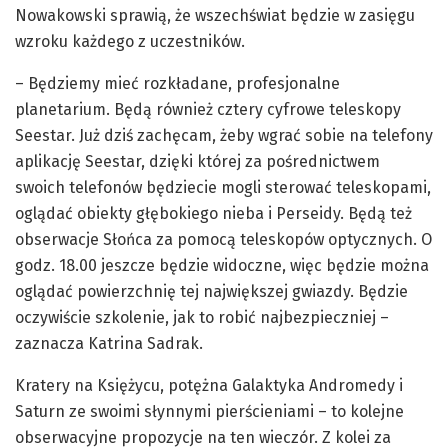
Nowakowski sprawią, że wszechświat będzie w zasięgu
wzroku każdego z uczestników.
– Będziemy mieć rozkładane, profesjonalne
planetarium. Będą również cztery cyfrowe teleskopy
Seestar. Już dziś zachęcam, żeby wgrać sobie na telefony
aplikację Seestar, dzięki której za pośrednictwem
swoich telefonów będziecie mogli sterować teleskopami,
oglądać obiekty głębokiego nieba i Perseidy. Będą też
obserwacje Słońca za pomocą teleskopów optycznych. O
godz. 18.00 jeszcze będzie widoczne, więc będzie można
oglądać powierzchnię tej największej gwiazdy. Będzie
oczywiście szkolenie, jak to robić najbezpieczniej –
zaznacza Katrina Sadrak.
Kratery na Księżycu, potężna Galaktyka Andromedy i
Saturn ze swoimi słynnymi pierścieniami – to kolejne
obserwacyjne propozycje na ten wieczór. Z kolei za