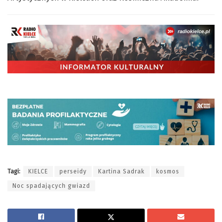
Tagi:
KIELCE
perseidy
Kartina Sadrak
kosmos
Noc spadających gwiazd