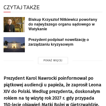
CZYTAJ TAKŻE
Biskup Krzysztof Nitkiewicz powołany
do najwyższego organu sądowego w
Watykanie
Prezydent podpisał nowelizację o
zarządzaniu kryzysowym
POKAŻ WIĘCEJ
Prezydent Karol Nawrocki poinformował po
piątkowej audiencji u papieża, że zaprosił Leona
XIV do Polski. Według prezydenta, doskonałym
rokiem na tę wizytę rok 2027 r. gdy przypada
150-lecie objawień Matki Bożej w Gietrzwałdzie.