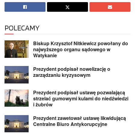
POLECAMY
Biskup Krzysztof Nitkiewicz powołany do
najwyższego organu sądowego w
Watykanie
Prezydent podpisał nowelizację o
zarządzaniu kryzysowym
Prezydent podpisał ustawę pozwalającą
strzelać gumowymi kulami do niedźwiedzi
i żubrów
Prezydent zawetował ustawę likwidującą
Centralne Biuro Antykorupcyjne