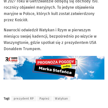
W 2027 roku w Gietrzwałdzie odbędą się obchody 150.
rocznicy objawień maryjnych. To jedyne objawienia
maryjne w Polsce, których kult został zatwierdzony
przez Kościół.
Nawrocki odwiedził Watykan i Rzym w pierwszym
miesiącu swojej kadencji, bezpośrednio po wizycie w
Waszyngtonie, gdzie spotkał się z prezydentem USA
Donaldem Trumpem.
Tagi:
prezydent RP
Papież
Watykan