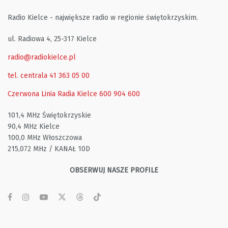
Radio Kielce - największe radio w regionie świętokrzyskim.
ul. Radiowa 4, 25-317 Kielce
radio@radiokielce.pl
tel. centrala 41 363 05 00
Czerwona Linia Radia Kielce
600 904 600
101,4 MHz Świętokrzyskie
90,4 MHz Kielce
100,0 MHz Włoszczowa
215,072 MHz / KANAŁ 10D
OBSERWUJ NASZE PROFILE