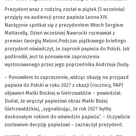
Prezydent wraz z rodziną został w piątek (5 września)
przyjęty na audiencji przez papieża Leona XIV.
Następnie spotkał się z prezydentem Włoch Sergiem
Mattarellą. Dzień wcześniej Nawrocki rozmawiał z
premier Georgią Meloni.Podczas piątkowego briefingu
prezydent oświadczył, że zaprosił papieża do Polski. Jak
podkreślił, jest to ponowienie zaproszenia
wystosowanego przez jego poprzednika Andrzeja Dudę.
– Ponowiłem to zaproszenie, widząc okazję na przyjazd
papieża do Polski w roku 2027 z okazji (rocznicy, PAP)
objawień Matki Boskiej w Gietrzwałdzie – powiedział.
Dodał, że wręczył papieżowi obraz Matki Bożej
Gietrzwałdzkiej, „sygnalizując, że rok 2027 byłby
doskonałym rokiem do odwiedzin papieża”. – Oczywiście
zostawiam decyzję papieżowi – zaznaczył prezydent.