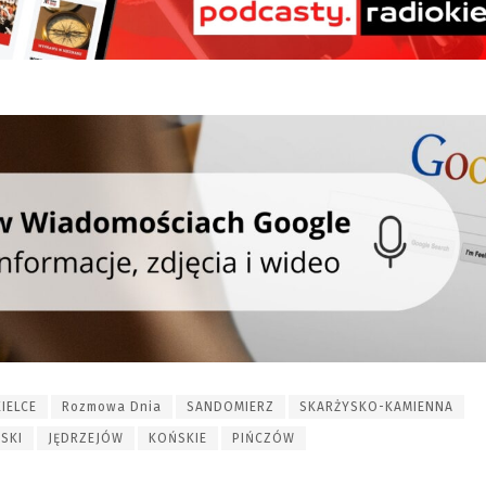
KIELCE
Rozmowa Dnia
SANDOMIERZ
SKARŻYSKO-KAMIENNA
SKI
JĘDRZEJÓW
KOŃSKIE
PIŃCZÓW