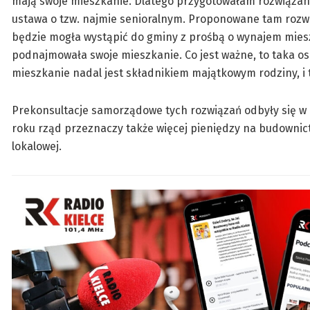
mają swoje mieszkanie. Dlatego przygotowałam rozwiązanie,
ustawa o tzw. najmie senioralnym. Proponowane tam rozwią
będzie mogła wystąpić do gminy z prośbą o wynajem mies
podnajmowała swoje mieszkanie. Co jest ważne, to taka osob
mieszkanie nadal jest składnikiem majątkowym rodziny, i
Prekonsultacje samorządowe tych rozwiązań odbyły się w 
roku rząd przeznaczy także więcej pieniędzy na budowni
lokalowej.