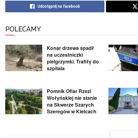
Udostępnij na Facebook
POLECAMY
Konar drzewa spadł
na uczestniczki
pielgrzymki. Trafiły do
szpitala
Pomnik Ofiar Rzezi
Wołyńskiej nie stanie
na Skwerze Szarych
Szeregów w Kielcach