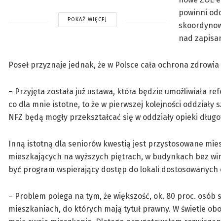
powinni odc
POKAŻ WIĘCEJ
skoordynowa
nad zapisam
Poseł przyznaje jednak, że w Polsce cała ochrona zdrowi
– Przyjęta została już ustawa, która będzie umożliwiała refo
co dla mnie istotne, to że w pierwszej kolejności oddział
NFZ będą mogły przekształcać się w oddziały opieki długo
Inną istotną dla seniorów kwestią jest przystosowane mies
mieszkających na wyższych piętrach, w budynkach bez win
być program wspierający dostęp do lokali dostosowanych 
– Problem polega na tym, że większość, ok. 80 proc. osób
mieszkaniach, do których mają tytuł prawny. W świetle o