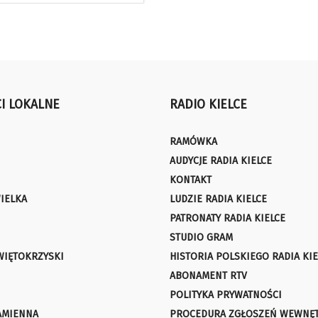
I LOKALNE
RADIO KIELCE
RAMÓWKA
AUDYCJE RADIA KIELCE
KONTAKT
IELKA
LUDZIE RADIA KIELCE
PATRONATY RADIA KIELCE
STUDIO GRAM
WIĘTOKRZYSKI
HISTORIA POLSKIEGO RADIA KIE
ABONAMENT RTV
POLITYKA PRYWATNOŚCI
AMIENNA
PROCEDURA ZGŁOSZEŃ WEWNĘ