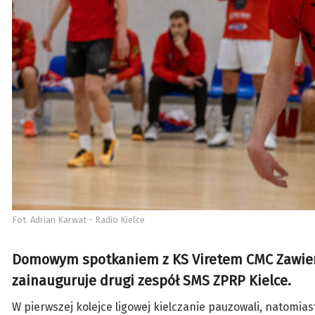
Fot. Adrian Karwat - Radio Kielce
Domowym spotkaniem z KS Viretem CMC Zawiercie
zainauguruje drugi zespół SMS ZPRP Kielce.
W pierwszej kolejce ligowej kielczanie pauzowali, natomia