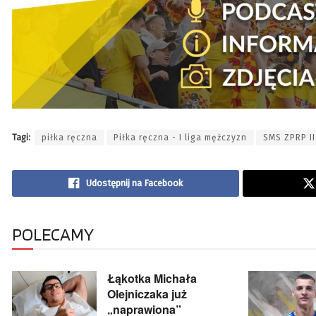
Tagi:
piłka ręczna
Piłka ręczna - I liga mężczyzn
SMS ZPRP II
Udostępnij na Facebook
POLECAMY
Łąkotka Michała
Olejniczaka już
„naprawiona”