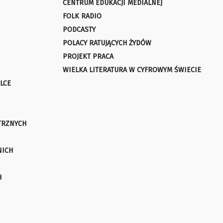
CENTRUM EDUKACJI MEDIALNEJ
FOLK RADIO
PODCASTY
POLACY RATUJĄCYCH ŻYDÓW
PROJEKT PRACA
WIELKA LITERATURA W CYFROWYM ŚWIECIE
LCE
TRZNYCH
NICH
H