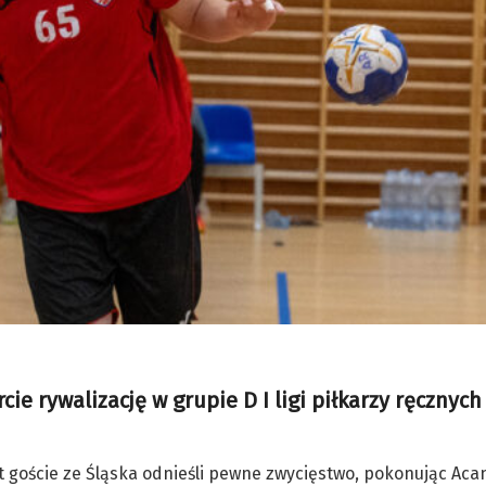
 rywalizację w grupie D I ligi piłkarzy ręcznych
st goście ze Śląska odnieśli pewne zwycięstwo, pokonując Aca