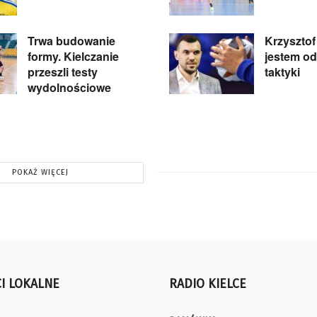
Trwa budowanie
Krzysztof 
formy. Kielczanie
jestem od
przeszli testy
taktyki
wydolnościowe
POKAŻ WIĘCEJ
I LOKALNE
RADIO KIELCE