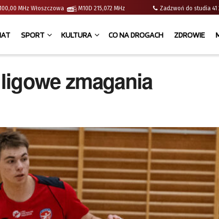
 | 100,00 MHz Włoszczowa
M10D 215,072 MHz
Zadzwoń do studia 
IAT
SPORT
KULTURA
CO NA DROGACH
ZDROWIE
 ligowe zmagania