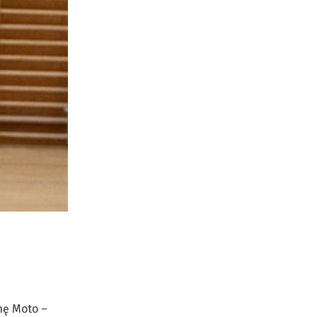
nę Moto –