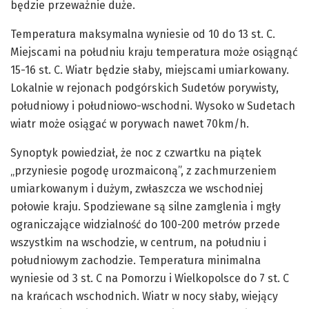
będzie przeważnie duże.
Temperatura maksymalna wyniesie od 10 do 13 st. C.
Miejscami na południu kraju temperatura może osiągnąć
15-16 st. C. Wiatr będzie słaby, miejscami umiarkowany.
Lokalnie w rejonach podgórskich Sudetów porywisty,
południowy i południowo-wschodni. Wysoko w Sudetach
wiatr może osiągać w porywach nawet 70km/h.
Synoptyk powiedział, że noc z czwartku na piątek
„przyniesie pogodę urozmaiconą”, z zachmurzeniem
umiarkowanym i dużym, zwłaszcza we wschodniej
połowie kraju. Spodziewane są silne zamglenia i mgły
ograniczające widzialność do 100-200 metrów przede
wszystkim na wschodzie, w centrum, na południu i
południowym zachodzie. Temperatura minimalna
wyniesie od 3 st. C na Pomorzu i Wielkopolsce do 7 st. C
na krańcach wschodnich. Wiatr w nocy słaby, wiejący