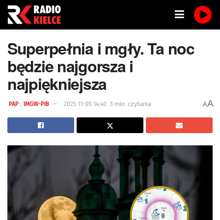
Superpełnia i mgły. Ta noc
będzie najgorsza i
najpiękniejsza
A
,
3 min. czytania
A
PAP
IMGW-PIB
2025-11-05 14:40