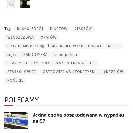
Tagi:
BUSKO-ZDRÓJ
PIŃCZÓW
STASZÓW
WŁOSZCZOWA
OPATÓW
Instytut Meteorologii i Gospodarki Wodnej (IMGW)
KIELCE
mgła
SANDOMIERZ
superpełnia
SKARŻYSKO-KAMIENNA
KAZIEMIERZA WIELKA
STARACHOWICE
OSTROWIEC ŚWIĘTOKRZYSKI
JĘDRZEJÓW
KOŃSKIE
POLECAMY
Jedna osoba poszkodowana w wypadku
na S7