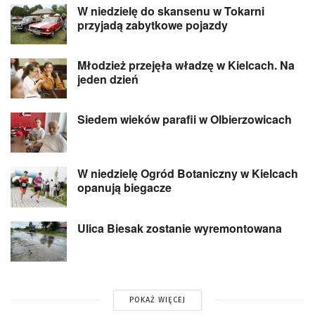
W niedzielę do skansenu w Tokarni
przyjadą zabytkowe pojazdy
Młodzież przejęła władzę w Kielcach. Na
jeden dzień
Siedem wieków parafii w Olbierzowicach
W niedzielę Ogród Botaniczny w Kielcach
opanują biegacze
Ulica Biesak zostanie wyremontowana
POKAŻ WIĘCEJ