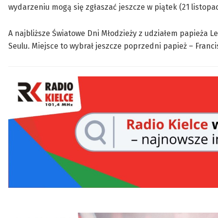
wydarzeniu mogą się zgłaszać jeszcze w piątek (21 listopa
A najbliższe Światowe Dni Młodzieży z udziałem papieża Le
Seulu. Miejsce to wybrał jeszcze poprzedni papież – Franci