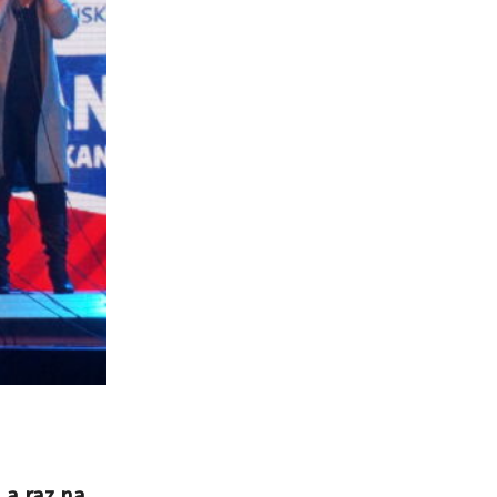
 a raz na