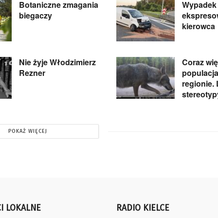
Botaniczne zmagania
Wypadek 
biegaczy
ekspreso
kierowca
Nie żyje Włodzimierz
Coraz wi
Rezner
populacja
regionie.
stereotyp
POKAŻ WIĘCEJ
I LOKALNE
RADIO KIELCE