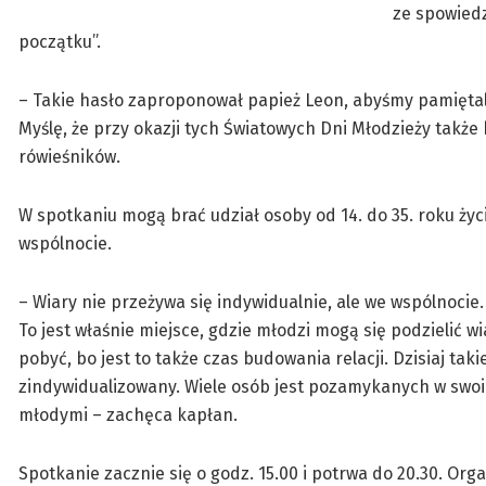
ze spowiedz
początku”.
– Takie hasło zaproponował papież Leon, abyśmy pamiętali
Myślę, że przy okazji tych Światowych Dni Młodzieży także
rówieśników.
W spotkaniu mogą brać udział osoby od 14. do 35. roku ży
wspólnocie.
– Wiary nie przeżywa się indywidualnie, ale we wspólnocie
To jest właśnie miejsce, gdzie młodzi mogą się podzielić 
pobyć, bo jest to także czas budowania relacji. Dzisiaj ta
zindywidualizowany. Wiele osób jest pozamykanych w swoich
młodymi – zachęca kapłan.
Spotkanie zacznie się o godz. 15.00 i potrwa do 20.30. Org