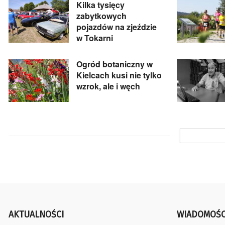
Kilka tysięcy
zabytkowych
pojazdów na zjeździe
w Tokarni
Ogród botaniczny w
Kielcach kusi nie tylko
wzrok, ale i węch
AKTUALNOŚCI
WIADOMOŚC