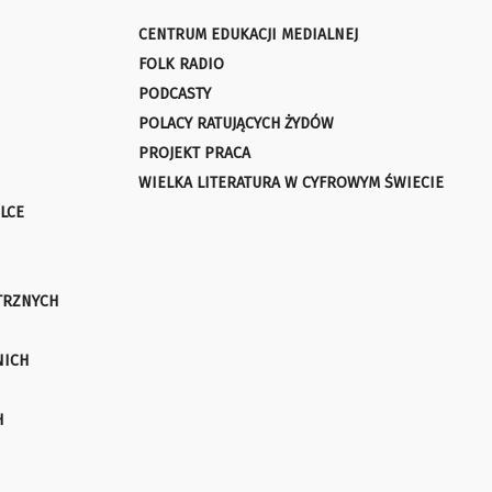
CENTRUM EDUKACJI MEDIALNEJ
FOLK RADIO
PODCASTY
POLACY RATUJĄCYCH ŻYDÓW
PROJEKT PRACA
WIELKA LITERATURA W CYFROWYM ŚWIECIE
LCE
TRZNYCH
NICH
H