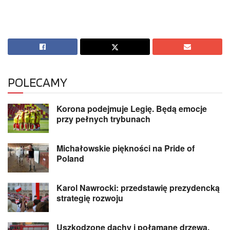
POLECAMY
Korona podejmuje Legię. Będą emocje
przy pełnych trybunach
Michałowskie piękności na Pride of
Poland
Karol Nawrocki: przedstawię prezydencką
strategię rozwoju
Uszkodzone dachy i połamane drzewa.