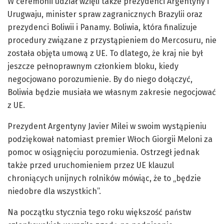
W ceremonii udział wzięli także prezydenci Argentyny i
Urugwaju, minister spraw zagranicznych Brazylii oraz
prezydenci Boliwii i Panamy. Boliwia, która finalizuje
procedury związane z przystąpieniem do Mercosuru, nie
została objęta umową z UE. To dlatego, że kraj nie był
jeszcze pełnoprawnym członkiem bloku, kiedy
negocjowano porozumienie. By do niego dołączyć,
Boliwia będzie musiała we własnym zakresie negocjować
z UE.
Prezydent Argentyny Javier Milei w swoim wystąpieniu
podziękował natomiast premier Włoch Giorgii Meloni za
pomoc w osiągnięciu porozumienia. Ostrzegł jednak
także przed uruchomieniem przez UE klauzul
chroniących unijnych rolników mówiąc, że to „będzie
niedobre dla wszystkich”.
Na początku stycznia tego roku większość państw