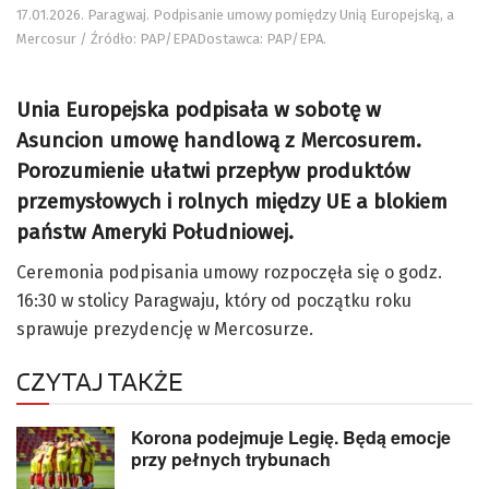
17.01.2026. Paragwaj. Podpisanie umowy pomiędzy Unią Europejską, a
Mercosur / Źródło: PAP/EPADostawca: PAP/EPA.
Unia Europejska podpisała w sobotę w
Asuncion umowę handlową z Mercosurem.
Porozumienie ułatwi przepływ produktów
przemysłowych i rolnych między UE a blokiem
państw Ameryki Południowej.
Ceremonia podpisania umowy rozpoczęła się o godz.
16:30 w stolicy Paragwaju, który od początku roku
sprawuje prezydencję w Mercosurze.
CZYTAJ TAKŻE
Korona podejmuje Legię. Będą emocje
przy pełnych trybunach