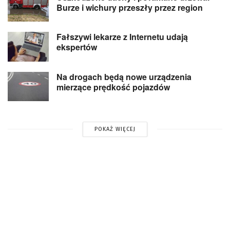
Burze i wichury przeszły przez region
Fałszywi lekarze z Internetu udają
ekspertów
Na drogach będą nowe urządzenia
mierzące prędkość pojazdów
POKAŻ WIĘCEJ