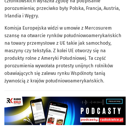
członkowskich wyraziła zgodę na podpisanie
porozumienia; przeciwko były Polska, Francja, Austria,
Irlandia i Węgry.
Komisja Europejska widzi w umowie z Mercosurem
szansę na otwarcie rynków południowoamerykańskich
na towary przemysłowe z UE takie jak samochody,
maszyny czy tekstylia. Z kolei UE otworzy się na
produkty rolne z Ameryki Południowej. Ta część
porozumienia wywołała protesty unijnych rolników
obawiających się zalewu rynku Wspólnoty tanią
żywnością z krajów południowoamerykańskich.