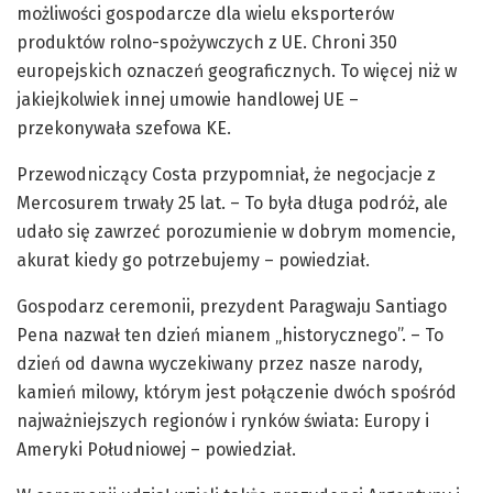
możliwości gospodarcze dla wielu eksporterów
produktów rolno-spożywczych z UE. Chroni 350
europejskich oznaczeń geograficznych. To więcej niż w
jakiejkolwiek innej umowie handlowej UE –
przekonywała szefowa KE.
Przewodniczący Costa przypomniał, że negocjacje z
Mercosurem trwały 25 lat. – To była długa podróż, ale
udało się zawrzeć porozumienie w dobrym momencie,
akurat kiedy go potrzebujemy – powiedział.
Gospodarz ceremonii, prezydent Paragwaju Santiago
Pena nazwał ten dzień mianem „historycznego”. – To
dzień od dawna wyczekiwany przez nasze narody,
kamień milowy, którym jest połączenie dwóch spośród
najważniejszych regionów i rynków świata: Europy i
Ameryki Południowej – powiedział.