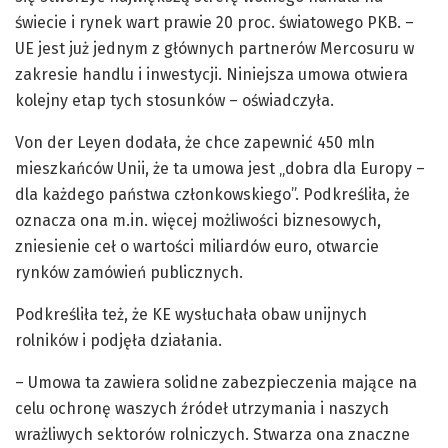
świecie i rynek wart prawie 20 proc. światowego PKB. –
UE jest już jednym z głównych partnerów Mercosuru w
zakresie handlu i inwestycji. Niniejsza umowa otwiera
kolejny etap tych stosunków – oświadczyła.
Von der Leyen dodała, że chce zapewnić 450 mln
mieszkańców Unii, że ta umowa jest „dobra dla Europy –
dla każdego państwa członkowskiego”. Podkreśliła, że
oznacza ona m.in. więcej możliwości biznesowych,
zniesienie ceł o wartości miliardów euro, otwarcie
rynków zamówień publicznych.
Podkreśliła też, że KE wysłuchała obaw unijnych
rolników i podjęła działania.
– Umowa ta zawiera solidne zabezpieczenia mające na
celu ochronę waszych źródeł utrzymania i naszych
wrażliwych sektorów rolniczych. Stwarza ona znaczne