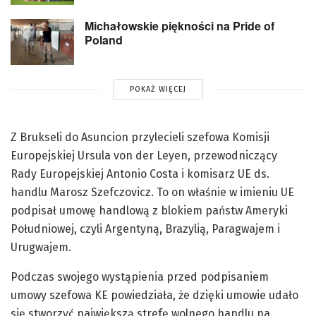
Michałowskie piękności na Pride of
Poland
POKAŻ WIĘCEJ
Z Brukseli do Asuncion przylecieli szefowa Komisji
Europejskiej Ursula von der Leyen, przewodniczący
Rady Europejskiej Antonio Costa i komisarz UE ds.
handlu Marosz Szefczovicz. To on właśnie w imieniu UE
podpisał umowę handlową z blokiem państw Ameryki
Południowej, czyli Argentyną, Brazylią, Paragwajem i
Urugwajem.
Podczas swojego wystąpienia przed podpisaniem
umowy szefowa KE powiedziała, że dzięki umowie udało
się stworzyć największą strefę wolnego handlu na