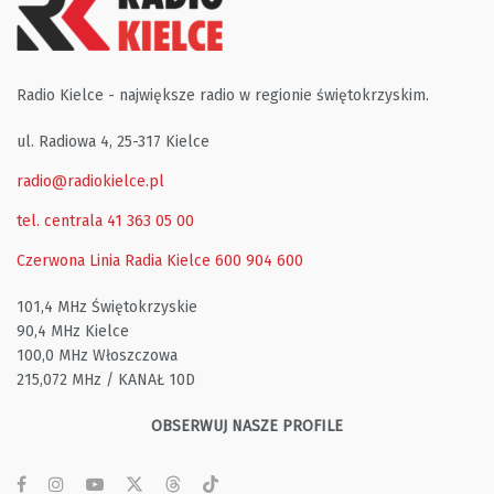
Radio Kielce - największe radio w regionie świętokrzyskim.
ul. Radiowa 4, 25-317 Kielce
radio@radiokielce.pl
tel. centrala 41 363 05 00
Czerwona Linia Radia Kielce
600 904 600
101,4 MHz Świętokrzyskie
90,4 MHz Kielce
100,0 MHz Włoszczowa
215,072 MHz / KANAŁ 10D
OBSERWUJ NASZE PROFILE