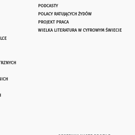
PODCASTY
POLACY RATUJĄCYCH ŻYDÓW
PROJEKT PRACA
WIELKA LITERATURA W CYFROWYM ŚWIECIE
LCE
TRZNYCH
NICH
H