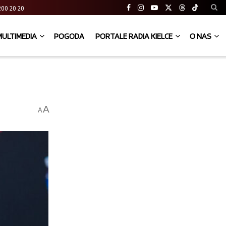
41 200 20 20
MULTIMEDIA
POGODA
PORTALE RADIA KIELCE
O NAS
A
A