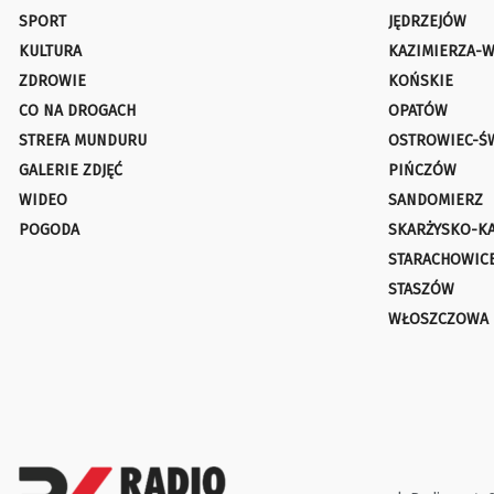
SPORT
JĘDRZEJÓW
KULTURA
KAZIMIERZA-W
ZDROWIE
KOŃSKIE
CO NA DROGACH
OPATÓW
STREFA MUNDURU
OSTROWIEC-Ś
GALERIE ZDJĘĆ
PIŃCZÓW
WIDEO
SANDOMIERZ
POGODA
SKARŻYSKO-K
STARACHOWIC
STASZÓW
WŁOSZCZOWA