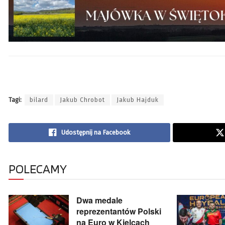
Tagi:
bilard
Jakub Chrobot
Jakub Hajduk
Udostępnij na Facebook
POLECAMY
Dwa medale
reprezentantów Polski
na Euro w Kielcach