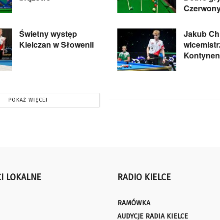
Czerwon
Świetny występ
Jakub Ch
Kielczan w Słowenii
wicemist
Kontynen
POKAŻ WIĘCEJ
I LOKALNE
RADIO KIELCE
RAMÓWKA
AUDYCJE RADIA KIELCE