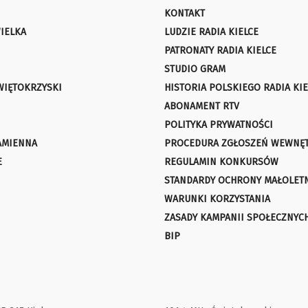
KONTAKT
IELKA
LUDZIE RADIA KIELCE
PATRONATY RADIA KIELCE
STUDIO GRAM
WIĘTOKRZYSKI
HISTORIA POLSKIEGO RADIA KIE
ABONAMENT RTV
POLITYKA PRYWATNOŚCI
AMIENNA
PROCEDURA ZGŁOSZEŃ WEWNĘ
E
REGULAMIN KONKURSÓW
STANDARDY OCHRONY MAŁOLET
WARUNKI KORZYSTANIA
ZASADY KAMPANII SPOŁECZNYC
BIP