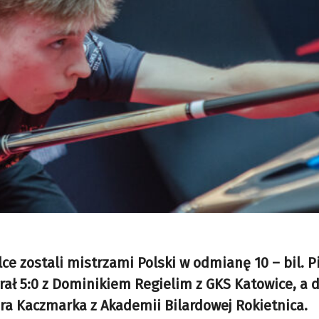
lce zostali mistrzami Polski w odmianę 10 – bil. P
grał 5:0 z Dominikiem Regielim z GKS Katowice, a 
ora Kaczmarka z Akademii Bilardowej Rokietnica.