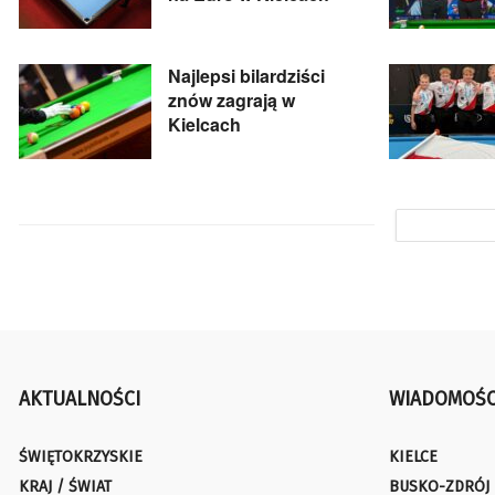
Najlepsi bilardziści
znów zagrają w
Kielcach
AKTUALNOŚCI
WIADOMOŚC
ŚWIĘTOKRZYSKIE
KIELCE
KRAJ / ŚWIAT
BUSKO-ZDRÓJ