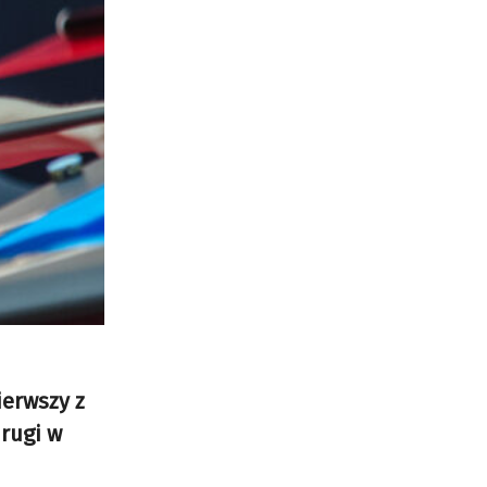
ierwszy z
drugi w