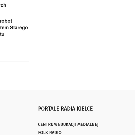
ych
robot
rzem Starego
tu
PORTALE RADIA KIELCE
CENTRUM EDUKACJI MEDIALNEJ
FOLK RADIO