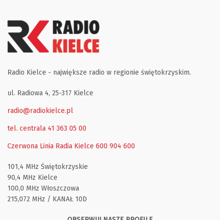
Radio Kielce - największe radio w regionie świętokrzyskim.
ul. Radiowa 4, 25-317 Kielce
radio@radiokielce.pl
tel. centrala 41 363 05 00
Czerwona Linia Radia Kielce
600 904 600
101,4 MHz Świętokrzyskie
90,4 MHz Kielce
100,0 MHz Włoszczowa
215,072 MHz / KANAŁ 10D
OBSERWUJ NASZE PROFILE