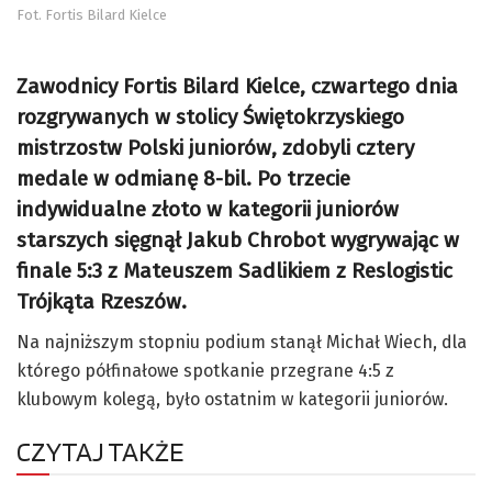
Fot. Fortis Bilard Kielce
Zawodnicy Fortis Bilard Kielce, czwartego dnia
rozgrywanych w stolicy Świętokrzyskiego
mistrzostw Polski juniorów, zdobyli cztery
medale w odmianę 8-bil. Po trzecie
indywidualne złoto w kategorii juniorów
starszych sięgnął Jakub Chrobot wygrywając w
finale 5:3 z Mateuszem Sadlikiem z Reslogistic
Trójkąta Rzeszów.
Na najniższym stopniu podium stanął Michał Wiech, dla
którego półfinałowe spotkanie przegrane 4:5 z
klubowym kolegą, było ostatnim w kategorii juniorów.
CZYTAJ TAKŻE