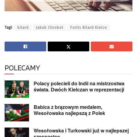
Tagi:
bilard
Jakub Chrobot
Fortis Bilard Kielce
POLECAMY
Polacy polecieli do Indii na mistrzostwa
świata. Dwóch Kielczan w reprezentacji
Babica z brązowym medalem,
Wesołowska najlepszą z Polek
Wesołowska i Turkowski już w najlepszej
szesnastce