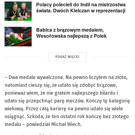
Polacy polecieli do Indii na mistrzostwa
świata. Dwóch Kielczan w reprezentacji
Babica z brązowym medalem,
Wesołowska najlepszą z Polek
POKAŻ WIĘCEJ
– Dwa medale wywalczone. Na pewno liczyłem na złoto,
natomiast cieszę się, że udało się zdobyć brązowe,
ponieważ wiem, że nie grałem najlepszego bilardu i
udało się przepchnąć parę meczów. Kończę tę kategorię
wiekową. Przez całą karierę na pewno udało się wiele
osiągnąć. Szkoda, że ten ostatni rok kończę bez złotego
medalu – powiedział Michał Wiech.