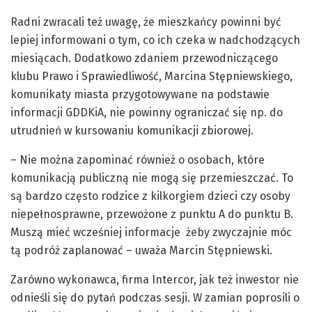
Radni zwracali też uwagę, że mieszkańcy powinni być
lepiej informowani o tym, co ich czeka w nadchodzących
miesiącach. Dodatkowo zdaniem przewodniczącego
klubu Prawo i Sprawiedliwość, Marcina Stępniewskiego,
komunikaty miasta przygotowywane na podstawie
informacji GDDKiA, nie powinny ograniczać się np. do
utrudnień w kursowaniu komunikacji zbiorowej.
– Nie można zapominać również o osobach, które
komunikacją publiczną nie mogą się przemieszczać. To
są bardzo często rodzice z kilkorgiem dzieci czy osoby
niepełnosprawne, przewożone z punktu A do punktu B.
Muszą mieć wcześniej informacje żeby zwyczajnie móc
tą podróż zaplanować – uważa Marcin Stępniewski.
Zarówno wykonawca, firma Intercor, jak też inwestor nie
odnieśli się do pytań podczas sesji. W zamian poprosili o