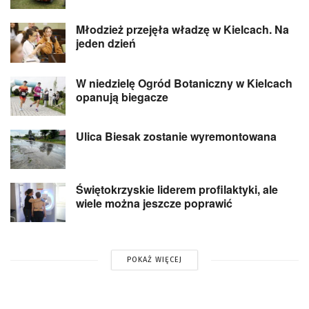
Młodzież przejęła władzę w Kielcach. Na
jeden dzień
W niedzielę Ogród Botaniczny w Kielcach
opanują biegacze
Ulica Biesak zostanie wyremontowana
Świętokrzyskie liderem profilaktyki, ale
wiele można jeszcze poprawić
POKAŻ WIĘCEJ