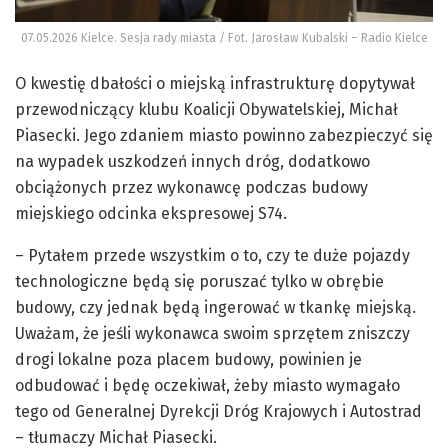
07.05.2026 Kielce. Sesja rady miasta / Fot. Jarosław Kubalski – Radio Kielce
O kwestię dbałości o miejską infrastrukturę dopytywał
przewodniczący klubu Koalicji Obywatelskiej, Michał
Piasecki. Jego zdaniem miasto powinno zabezpieczyć się
na wypadek uszkodzeń innych dróg, dodatkowo
obciążonych przez wykonawcę podczas budowy
miejskiego odcinka ekspresowej S74.
– Pytałem przede wszystkim o to, czy te duże pojazdy
technologiczne będą się poruszać tylko w obrębie
budowy, czy jednak będą ingerować w tkankę miejską.
Uważam, że jeśli wykonawca swoim sprzętem zniszczy
drogi lokalne poza placem budowy, powinien je
odbudować i będę oczekiwał, żeby miasto wymagało
tego od Generalnej Dyrekcji Dróg Krajowych i Autostrad
– tłumaczy Michał Piasecki.