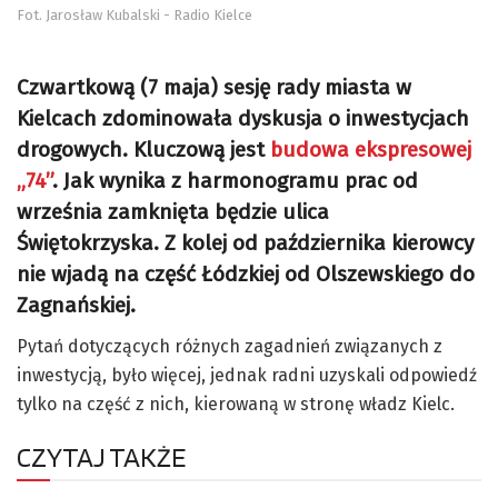
Fot. Jarosław Kubalski - Radio Kielce
Czwartkową (7 maja) sesję rady miasta w
Kielcach zdominowała dyskusja o inwestycjach
drogowych. Kluczową jest
budowa ekspresowej
„74”
. Jak wynika z harmonogramu prac od
września zamknięta będzie ulica
Świętokrzyska. Z kolej od października kierowcy
nie wjadą na część Łódzkiej od Olszewskiego do
Zagnańskiej.
Pytań dotyczących różnych zagadnień związanych z
inwestycją, było więcej, jednak radni uzyskali odpowiedź
tylko na część z nich, kierowaną w stronę władz Kielc.
CZYTAJ TAKŻE