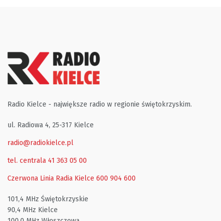
Radio Kielce - największe radio w regionie świętokrzyskim.
ul. Radiowa 4, 25-317 Kielce
radio@radiokielce.pl
tel. centrala 41 363 05 00
Czerwona Linia Radia Kielce
600 904 600
101,4 MHz Świętokrzyskie
90,4 MHz Kielce
100,0 MHz Włoszczowa