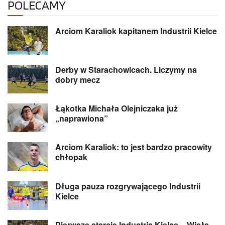
POLECAMY
Arciom Karaliok kapitanem Industrii Kielce
Derby w Starachowicach. Liczymy na
dobry mecz
Łąkotka Michała Olejniczaka już
„naprawiona”
Arciom Karaliok: to jest bardzo pracowity
chłopak
Długa pauza rozgrywającego Industrii
Kielce
Pierwsze starcie Industria Kielce – Wisła