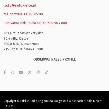
radio@radiokielce.pl
tel. centrala 41 363 05 00
Czerwona Linia Radia Kielce
600 904 600
101,4 MHz Świętokrzyskie
90,4 MHz Kielce
100,0 MHz Włoszczowa
215,072 MHz / KANAŁ 10D
OBSERWUJ NASZE PROFILE
Copyright © Polskie Radio Regionalna Rozgłośnia w Kielcach "Radio Kielce"
S.A. 2026.