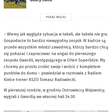
POKAŻ WIĘCEJ
– Wiemy jak wygląda sytuacja w tabeli, ale tabela nie gra.
Gospodarze to bardzo niewygodny zespół. W kadrze są
przede wszystkim młodzi zawodnicy, którzy bardzo chcą
się pokazać i zapracować na angaż do pierwszego
zespołu Gwardii, występującego w Orlen Superlidze. My
chcemy po prostu zrobić swoje i wrócić z kompletem
punktów do domu – powiedział w rozmowie z Radiem
Kielce trener KSZO Tomasz Radowiecki.
W pierwszej rundzie, w grudniu Ostrowieccy Wojownicy,
wygrali z Gwardią we własnej hali 34:30.