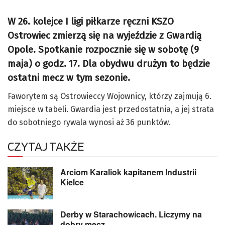
W 26. kolejce I ligi piłkarze ręczni KSZO
Ostrowiec zmierzą się na wyjeździe z Gwardią
Opole. Spotkanie rozpocznie się w sobotę (9
maja) o godz. 17. Dla obydwu drużyn to będzie
ostatni mecz w tym sezonie.
Faworytem są Ostrowieccy Wojownicy, którzy zajmują 6.
miejsce w tabeli. Gwardia jest przedostatnia, a jej strata
do sobotniego rywala wynosi aż 36 punktów.
CZYTAJ TAKŻE
Arciom Karaliok kapitanem Industrii
Kielce
Derby w Starachowicach. Liczymy na
dobry mecz