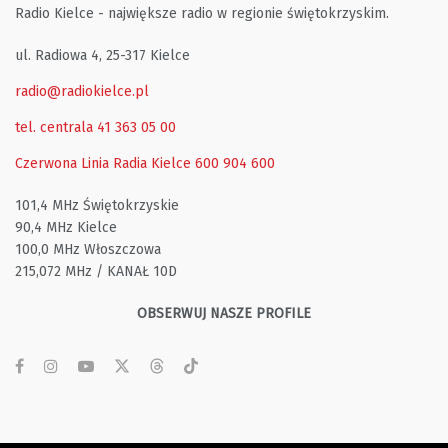
Radio Kielce - największe radio w regionie świętokrzyskim.
ul. Radiowa 4, 25-317 Kielce
radio@radiokielce.pl
tel. centrala 41 363 05 00
Czerwona Linia Radia Kielce
600 904 600
101,4 MHz Świętokrzyskie
90,4 MHz Kielce
100,0 MHz Włoszczowa
215,072 MHz / KANAŁ 10D
OBSERWUJ NASZE PROFILE