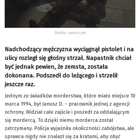
Źródło: canva.com
Nadchodzący mężczyzna wyciągnął pistolet i na
ulicy rozległ się głośny strzał. Napastnik chciał
być jednak pewien, że zemsta, została
dokonana. Podszedł do leżącego i strzelił
jeszcze raz.
Jednym ze świadków morderstwa, które miało miejsce 10
marca 1994, był Janusz D. – pracownik jednej z agencji
ochrony. Widział całe zajście i poszedł za oddalającym
się mordercą. To dzięki niemu morderca został
zatrzymany. Policja wyjaśniła okoliczności zabójstwa, ale
sprawca nigdy nie znalazł się za kratami, aby obyć