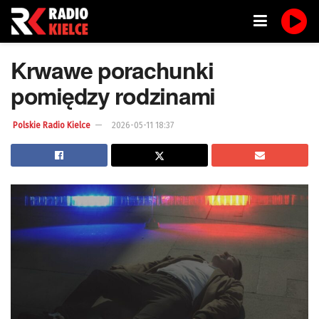
Krwawe porachunki
pomiędzy rodzinami
Polskie Radio Kielce
2026-05-11 18:37