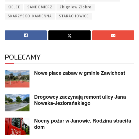
KIELCE
SANDOMIERZ
Zbigniew Ziobro
SKARŻYSKO-KAMIENNA
STARACHOWICE
POLECAMY
Nowe place zabaw w gminie Zawichost
Drogowcy zaczynają remont ulicy Jana
Nowaka-Jeziorańskiego
Nocny pożar w Janowie. Rodzina straciła
dom