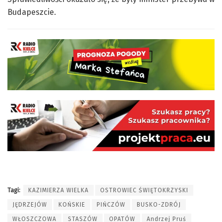
Budapeszcie.
Tagi:
KAZIMIERZA WIELKA
OSTROWIEC ŚWIĘTOKRZYSKI
JĘDRZEJÓW
KOŃSKIE
PIŃCZÓW
BUSKO-ZDRÓJ
WŁOSZCZOWA
STASZÓW
OPATÓW
Andrzej Pruś