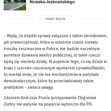
Nowaka-Jeziorańskiego
POKAŻ WIĘCEJ
– Myślę, że dopóki sprawy związane z takim określeniem,
jak praworządność, które w ostatnim czasie zostało
troszkę zeszmacone w Polsce, nie będzie naczelnym
punktem działania władzy publicznej, to takie rzeczy
będą się niestety działy. W aspekcie tego, co się dzieje w
kraju z szeroko rozumianym wymiarem sprawiedliwości,
to martwi mnie, że nie ma mechanizmów w państwie
demokratycznym, które by przeciwdziałały takim
praktykom – zwraca uwagę.
Zdaniem Andrzeja Prusia postępowanie Zbigniewa
Ziobry nie wpłynie na poparcie wyborcze dla PiS.