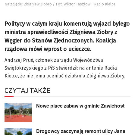
Na zdjęciu: Zbigniew Ziobro / Fot. Wiktor Taszłow - Radio Kielce
Politycy w całym kraju komentują wyjazd byłego
ministra sprawiedliwości Zbigniewa Ziobry z
Węgier do Stanów Zjednoczonych. Koalicja
rządowa mówi wprost o ucieczce.
Andrzej Pruś, członek zarządu Województwa
Świętokrzyskiego z PiS stwierdził na antenie Radia
Kielce, że nie jemu oceniać działania Zbigniewa Ziobry.
CZYTAJ TAKŻE
Nowe place zabaw w gminie Zawichost
Drogowcy zaczynają remont ulicy Jana