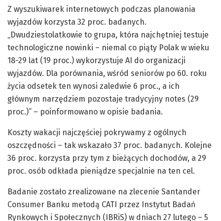
Z wyszukiwarek internetowych podczas planowania
wyjazdów korzysta 32 proc. badanych.
„Dwudziestolatkowie to grupa, która najchętniej testuje
technologiczne nowinki – niemal co piąty Polak w wieku
18-29 lat (19 proc.) wykorzystuje AI do organizacji
wyjazdów. Dla porównania, wśród seniorów po 60. roku
życia odsetek ten wynosi zaledwie 6 proc., a ich
głównym narzędziem pozostaje tradycyjny notes (29
proc.)” – poinformowano w opisie badania.
Koszty wakacji najczęściej pokrywamy z ogólnych
oszczędności – tak wskazało 37 proc. badanych. Kolejne
36 proc. korzysta przy tym z bieżących dochodów, a 29
proc. osób odkłada pieniądze specjalnie na ten cel.
Badanie zostało zrealizowane na zlecenie Santander
Consumer Banku metodą CATI przez Instytut Badań
Rynkowych i Społecznych (IBRiS) w dniach 27 lutego – 5