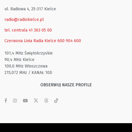
ul. Radiowa 4, 25-317 Kielce
radio@radiokielce.pl
tel. centrala 41 363 05 00
Czerwona Linia Radia Kielce
600 904 600
101,4 MHz Świętokrzyskie
90,4 MHz Kielce
100,0 MHz Włoszczowa
215,072 MHz / KANAŁ 10D
OBSERWUJ NASZE PROFILE