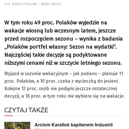
Fot. Robert Felczak – Radio Kielce
W tym roku 49 proc. Polaków wyjedzie na
wakacje wiosną lub wczesnym latem, jeszcze
przed rozpoczęciem sezonu – wynika z badania
„Polaków portfel własny: Sezon na wydatki”.
Najczęściej takie decyzje są podyktowane
niższymi cenami niż w szczycie letniego sezonu.
Wyjazd w sezonie wakacyjnym – jak podano – planuje 11
proc. Polaków, a 10 proc. czeka z wycieczką do jesieni.
Kolejne 12 proc. osób nie podjęło jeszcze ostatecznej
decyzji, a 18 proc. w tym roku nie wybiera się na wakacje.
CZYTAJ TAKŻE
Arciom Karaliok kapitanem Industrii