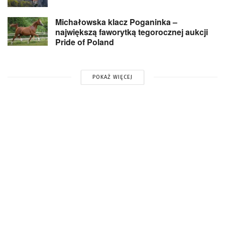
Michałowska klacz Poganinka –
największą faworytką tegorocznej aukcji
Pride of Poland
POKAŻ WIĘCEJ