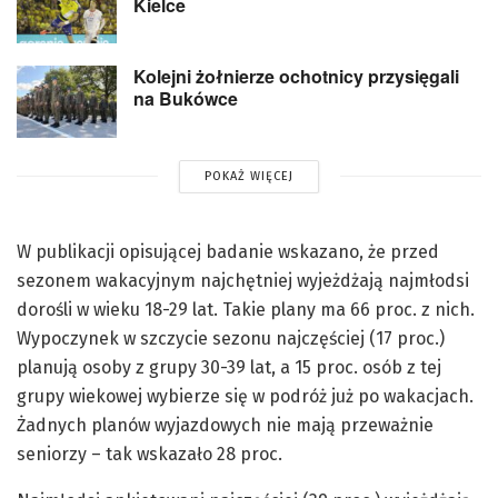
Kielce
Kolejni żołnierze ochotnicy przysięgali
na Bukówce
POKAŻ WIĘCEJ
W publikacji opisującej badanie wskazano, że przed
sezonem wakacyjnym najchętniej wyjeżdżają najmłodsi
dorośli w wieku 18-29 lat. Takie plany ma 66 proc. z nich.
Wypoczynek w szczycie sezonu najczęściej (17 proc.)
planują osoby z grupy 30-39 lat, a 15 proc. osób z tej
grupy wiekowej wybierze się w podróż już po wakacjach.
Żadnych planów wyjazdowych nie mają przeważnie
seniorzy – tak wskazało 28 proc.