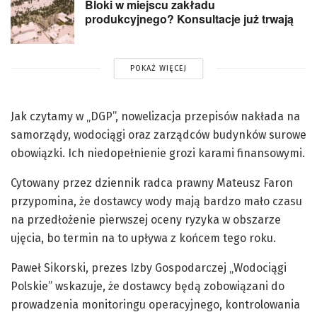
Bloki w miejscu zakładu
produkcyjnego? Konsultacje już trwają
POKAŻ WIĘCEJ
Jak czytamy w „DGP”, nowelizacja przepisów nakłada na
samorządy, wodociągi oraz zarządców budynków surowe
obowiązki. Ich niedopełnienie grozi karami finansowymi.
Cytowany przez dziennik radca prawny Mateusz Faron
przypomina, że dostawcy wody mają bardzo mało czasu
na przedłożenie pierwszej oceny ryzyka w obszarze
ujęcia, bo termin na to upływa z końcem tego roku.
Paweł Sikorski, prezes Izby Gospodarczej „Wodociągi
Polskie” wskazuje, że dostawcy będą zobowiązani do
prowadzenia monitoringu operacyjnego, kontrolowania