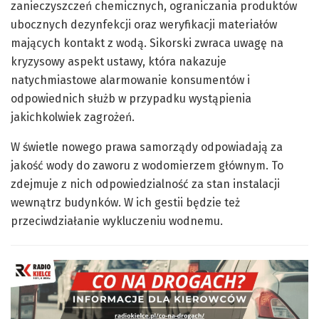
zanieczyszczeń chemicznych, ograniczania produktów
ubocznych dezynfekcji oraz weryfikacji materiałów
mających kontakt z wodą. Sikorski zwraca uwagę na
kryzysowy aspekt ustawy, która nakazuje
natychmiastowe alarmowanie konsumentów i
odpowiednich służb w przypadku wystąpienia
jakichkolwiek zagrożeń.
W świetle nowego prawa samorządy odpowiadają za
jakość wody do zaworu z wodomierzem głównym. To
zdejmuje z nich odpowiedzialność za stan instalacji
wewnątrz budynków. W ich gestii będzie też
przeciwdziałanie wykluczeniu wodnemu.