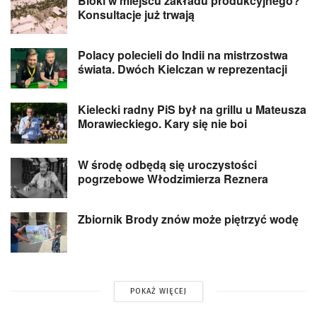
Bloki w miejscu zakładu produkcyjnego?
Konsultacje już trwają
Polacy polecieli do Indii na mistrzostwa
świata. Dwóch Kielczan w reprezentacji
Kielecki radny PiS był na grillu u Mateusza
Morawieckiego. Kary się nie boi
W środę odbędą się uroczystości
pogrzebowe Włodzimierza Reznera
Zbiornik Brody znów może piętrzyć wodę
POKAŻ WIĘCEJ