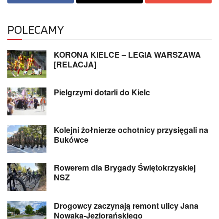
POLECAMY
KORONA KIELCE – LEGIA WARSZAWA
[RELACJA]
Pielgrzymi dotarli do Kielc
Kolejni żołnierze ochotnicy przysięgali na
Bukówce
Rowerem dla Brygady Świętokrzyskiej
NSZ
Drogowcy zaczynają remont ulicy Jana
Nowaka-Jeziorańskiego