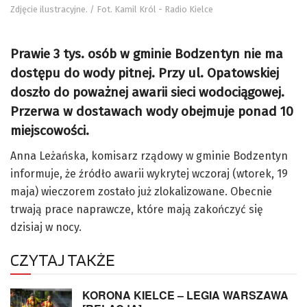
Zdjęcie ilustracyjne. / Fot. Kamil Król - Radio Kielce
Prawie 3 tys. osób w gminie Bodzentyn nie ma
dostępu do wody pitnej. Przy ul. Opatowskiej
doszło do poważnej awarii sieci wodociągowej.
Przerwa w dostawach wody obejmuje ponad 10
miejscowości.
Anna Leżańska, komisarz rządowy w gminie Bodzentyn
informuje, że źródło awarii wykrytej wczoraj (wtorek, 19
maja) wieczorem zostało już zlokalizowane. Obecnie
trwają prace naprawcze, które mają zakończyć się
dzisiaj w nocy.
CZYTAJ TAKŻE
KORONA KIELCE – LEGIA WARSZAWA