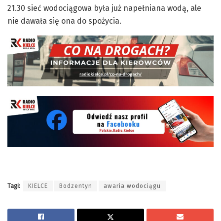
21.30 sieć wodociągowa była już napełniana wodą, ale
nie dawała się ona do spożycia.
Tagi:
KIELCE
Bodzentyn
awaria wodociągu