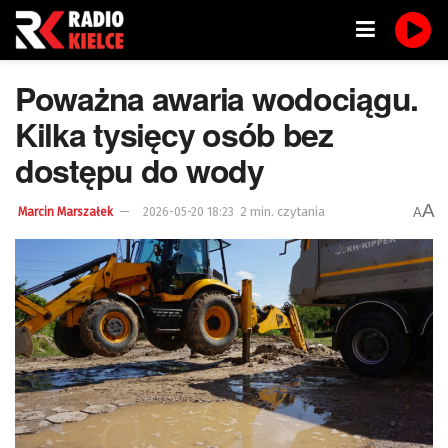
Poważna awaria wodociągu.
Kilka tysięcy osób bez
dostępu do wody
A
2 min. czytania
A
Marcin Marszałek
2026-05-20 18:23