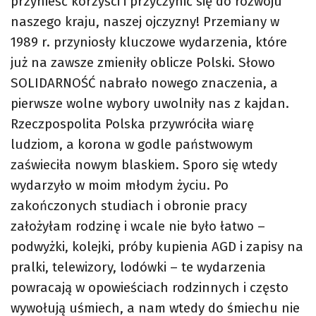
przynieść korzyści i przyczynić się do rozwoju
naszego kraju, naszej ojczyzny! Przemiany w
1989 r. przyniosły kluczowe wydarzenia, które
już na zawsze zmieniły oblicze Polski. Słowo
SOLIDARNOŚĆ nabrało nowego znaczenia, a
pierwsze wolne wybory uwolniły nas z kajdan.
Rzeczpospolita Polska przywróciła wiarę
ludziom, a korona w godle państwowym
zaświeciła nowym blaskiem. Sporo się wtedy
wydarzyło w moim młodym życiu. Po
zakończonych studiach i obronie pracy
założyłam rodzinę i wcale nie było łatwo –
podwyżki, kolejki, próby kupienia AGD i zapisy na
pralki, telewizory, lodówki – te wydarzenia
powracają w opowieściach rodzinnych i często
wywołują uśmiech, a nam wtedy do śmiechu nie