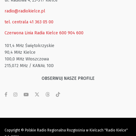
ul. Radiowa 4, 25-317 Kielce
radio@radiokielce.pl
tel. centrala 41 363 05 00
Czerwona Linia Radia Kielce
600 904 600
101,4 MHz Świętokrzyskie
90,4 MHz Kielce
100,0 MHz Włoszczowa
215,072 MHz / KANAŁ 10D
OBSERWUJ NASZE PROFILE
Copyright © Polskie Radio Regionalna Rozgłośnia w Kielcach "Radio Kielce"