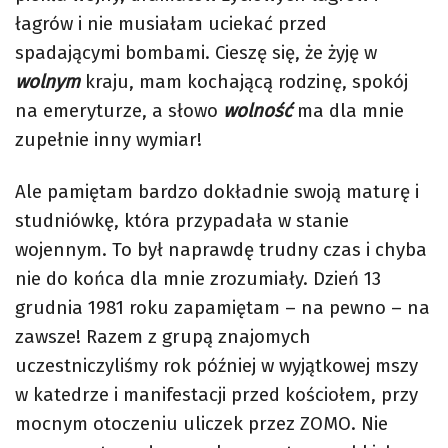
łagrów i nie musiałam uciekać przed
spadającymi bombami. Cieszę się, że żyję w
wolnym
kraju, mam kochającą rodzinę, spokój
na emeryturze, a słowo
wolność
ma dla mnie
zupełnie inny wymiar!
Ale pamiętam bardzo dokładnie swoją maturę i
studniówkę, która przypadała w stanie
wojennym. To był naprawdę trudny czas i chyba
nie do końca dla mnie zrozumiały. Dzień 13
grudnia 1981 roku zapamiętam – na pewno – na
zawsze! Razem z grupą znajomych
uczestniczyliśmy rok później w wyjątkowej mszy
w katedrze i manifestacji przed kościołem, przy
mocnym otoczeniu uliczek przez ZOMO. Nie