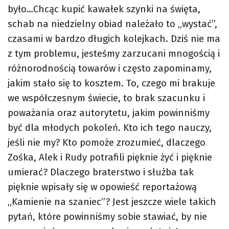
było…Chcąc kupić kawałek szynki na święta,
schab na niedzielny obiad należało to „wystać”,
czasami w bardzo długich kolejkach. Dziś nie ma
z tym problemu, jesteśmy zarzucani mnogością i
różnorodnością towarów i często zapominamy,
jakim stało się to kosztem. To, czego mi brakuje
we współczesnym świecie, to brak szacunku i
poważania oraz autorytetu, jakim powinniśmy
być dla młodych pokoleń. Kto ich tego nauczy,
jeśli nie my? Kto pomoże zrozumieć, dlaczego
Zośka, Alek i Rudy potrafili pięknie żyć i pięknie
umierać? Dlaczego braterstwo i służba tak
pięknie wpisały się w opowieść reportażową
„Kamienie na szaniec”? Jest jeszcze wiele takich
pytań, które powinniśmy sobie stawiać, by nie