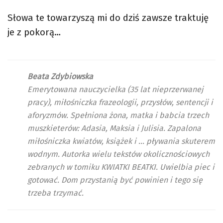
Słowa te towarzyszą mi do dziś zawsze traktuję
je z pokorą…
Beata Zdybiowska
Emerytowana nauczycielka (35 lat nieprzerwanej
pracy), miłośniczka frazeologii, przysłów, sentencji i
aforyzmów. Spełniona żona, matka i babcia trzech
muszkieterów: Adasia, Maksia i Julisia. Zapalona
miłośniczka kwiatów, książek i … pływania skuterem
wodnym. Autorka wielu tekstów okolicznościowych
zebranych w tomiku KWIATKI BEATKI. Uwielbia piec i
gotować. Dom przystanią być powinien i tego się
trzeba trzymać.