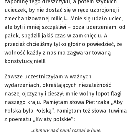
zapomnę tego dreszczyku, a potem szybkich
ucieczek, by nie dostać się w ręce uzbrojonej i
zmechanizowanej milicji… Mnie się udało uciec,
ale byli i mniej szczęśliwi – poza uderzeniami od
pałek, spędzili jakiś czas w zamknięciu. A
przecież chcieliśmy tylko głośno powiedzieć, że
wolność każdy z nas ma zagwarantowaną
konstytucyjnie!!!
Zawsze uczestniczyłam w ważnych
wydarzeniach, określających niezależność
naszej ojczyzny i cieszył mnie wolny łopot flagi
naszego kraju. Pamiętam słowa Pietrzaka „Aby
Polska była Polską”. Pamiętam też słowa Tuwima
z poematu „Kwiaty polskie”:
„Chmury nad nami rozpal w łunę,