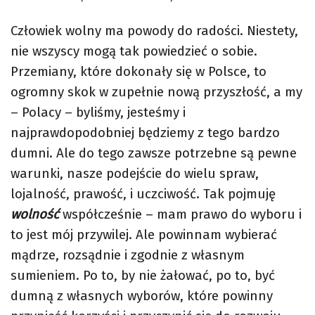
Człowiek wolny ma powody do radości. Niestety,
nie wszyscy mogą tak powiedzieć o sobie.
Przemiany, które dokonały się w Polsce, to
ogromny skok w zupełnie nową przyszłość, a my
– Polacy – byliśmy, jesteśmy i
najprawdopodobniej będziemy z tego bardzo
dumni. Ale do tego zawsze potrzebne są pewne
warunki, nasze podejście do wielu spraw,
lojalność, prawość, i uczciwość. Tak pojmuję
wolność
współcześnie – mam prawo do wyboru i
to jest mój przywilej. Ale powinnam wybierać
mądrze, rozsądnie i zgodnie z własnym
sumieniem. Po to, by nie żałować, po to, być
dumną z własnych wyborów, które powinny