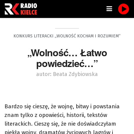
KONKURS LITERACKI „WOLNOŚĆ KOCHAM I ROZUMIEM”
„Wolność… Łatwo
powiedzieć…”
autor: Beata Zdybiowska
Bardzo się cieszę, że wojnę, bitwy i powstania
znam tylko z opowieści, historii, tekstów
literackich. Cieszę się, że nie doświadczyłam
piekła wojny, dramatów życiowych lagrów i