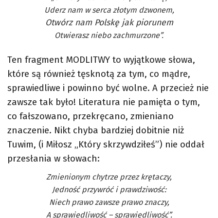
Uderz nam w serca złotym dzwonem,
Otwórz nam Polskę jak piorunem
Otwierasz niebo zachmurzone”.
Ten fragment MODLITWY to wyjątkowe słowa,
które są również tęsknotą za tym, co mądre,
sprawiedliwe i powinno być wolne. A przecież nie
zawsze tak było! Literatura nie pamięta o tym,
co fałszowano, przekręcano, zmieniano
znaczenie. Nikt chyba bardziej dobitnie niż
Tuwim, (i Miłosz „Który skrzywdziłeś”) nie oddał
przesłania w słowach:
Zmienionym chytrze przez krętaczy,
Jedność przywróć i prawdziwość:
Niech prawo zawsze prawo znaczy,
A sprawiedliwość – sprawiedliwość”.