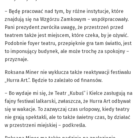
– Będę pracować nad tym, by różne instytucje, które
znajdują się na Wzgórzu Zamkowym – współpracowały.
Pani prezydent zwróciła uwagę, że przestrzeń przed
teatrem także jest miejscem, które czeka, by je ożywić.
Podobnie foyer teatru, przepięknie gra tam światło, jest
to imponujący budynek, ale może trochę za spokojny –
przyznaje.
Roksana Miner nie wyklucza także reaktywacji festiwalu
„Hurra Art.”. Będzie to zależało od finansów.
– Bo wydaje mi się, że Teatr „Kubuś” i Kielce zasługują na
fajny festiwal lalkarski, zwłaszcza, że Hurra Art odbywał
się w wakacje. To zazwyczaj czas urlopowy, kiedy teatry
nie grają spektakli, ale to także świetny czas, by działać
w przestrzeni miejskiej – podkreśla.