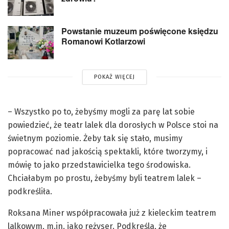
Powstanie muzeum poświęcone księdzu
Romanowi Kotlarzowi
POKAŻ WIĘCEJ
– Wszystko po to, żebyśmy mogli za parę lat sobie
powiedzieć, że teatr lalek dla dorosłych w Polsce stoi na
świetnym poziomie. Żeby tak się stało, musimy
popracować nad jakością spektakli, które tworzymy, i
mówię to jako przedstawicielka tego środowiska.
Chciałabym po prostu, żebyśmy byli teatrem lalek –
podkreśliła.
Roksana Miner współpracowała już z kieleckim teatrem
lalkowym, m.in. jako reżyser. Podkreśla, że