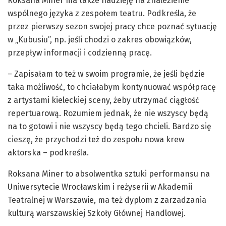
Roksana Miner ma także nadzieję na znalezienie
wspólnego języka z zespołem teatru. Podkreśla, że
przez pierwszy sezon swojej pracy chce poznać sytuację
w „Kubusiu”, np. jeśli chodzi o zakres obowiązków,
przepływ informacji i codzienną pracę.
– Zapisałam to też w swoim programie, że jeśli będzie
taka możliwość, to chciałabym kontynuować współpracę
z artystami kieleckiej sceny, żeby utrzymać ciągłość
repertuarową. Rozumiem jednak, że nie wszyscy będą
na to gotowi i nie wszyscy będą tego chcieli. Bardzo się
cieszę, że przychodzi też do zespołu nowa krew
aktorska – podkreśla.
Roksana Miner to absolwentka sztuki performansu na
Uniwersytecie Wrocławskim i reżyserii w Akademii
Teatralnej w Warszawie, ma też dyplom z zarzadzania
kulturą warszawskiej Szkoły Głównej Handlowej.