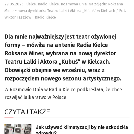
29.05.2026. Kielce. Radio Kielce. Rozmowa Dnia. Na zdjęciu: Roksana
Miner - nowa dyrektorka Teatru Lalki i Aktora „Kubuś” w Kielcach / Fot.
Wiktor Taszłow - Radio Kielce
Dla mnie najważniejszy jest teatr ożywionej
formy – mówiła na antenie Radia Kielce
Roksana Miner, wybrana na nową dyrektor
Teatru Lalki i Aktora „Kubuś” w Kielcach.
Obowiązki obejmie we wrześniu, wraz z
rozpoczęciem nowego sezonu artystycznego.
W Rozmowie Dnia w Radiu Kielce podkreślała, że chce
rozwijać lalkarstwo w Polsce.
CZYTAJ TAKŻE
Jak używać klimatyzacji by nie szkodziła
zdrowiu?