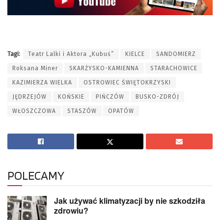
Tagi:
Teatr Lalki i Aktora „Kubuś”
KIELCE
SANDOMIERZ
Roksana Miner
SKARŻYSKO-KAMIENNA
STARACHOWICE
KAZIMIERZA WIELKA
OSTROWIEC ŚWIĘTOKRZYSKI
JĘDRZEJÓW
KOŃSKIE
PIŃCZÓW
BUSKO-ZDRÓJ
WŁOSZCZOWA
STASZÓW
OPATÓW
POLECAMY
Jak używać klimatyzacji by nie szkodziła
zdrowiu?