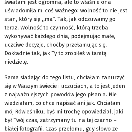
światami jest ogromna, ale to właśnie ona
uświadomiła mi coś ważnego: wolność to nie jest
stan, który się ,,ma”. Tak, jak odczuwamy go
teraz. Wolność to czynność, którą trzeba
wykonywać każdego dnia, podejmując małe,
uczciwe decyzje, choćby przełamując się.
Dokładnie tak, jak Ty to zrobiłeś w tamtą
niedzielę.
Sama siadając do tego listu, chciałam zanurzyć
się w Waszym świecie i uczuciach, a to jest jeden
z najważniejszych powodów jego pisania. Nie
wiedziałam, co chce napisać ani jak. Chciałam
mój Rówieśniku, byś mi trochę opowiedział, jaki
był Twój czas, zatrzymany tu na tej czarno –
białej fotografii. Czas przełomu, gdy słowo ze