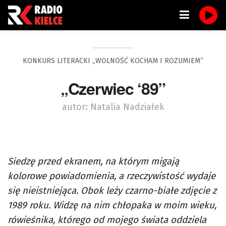
KONKURS LITERACKI „WOLNOŚĆ KOCHAM I ROZUMIEM”
„Czerwiec ‘89”
autor: Natalia Nadziałek
Siedzę przed ekranem, na którym migają
kolorowe powiadomienia, a rzeczywistość wydaje
się nieistniejąca. Obok leży czarno-białe zdjęcie z
1989 roku. Widzę na nim chłopaka w moim wieku,
rówieśnika, którego od mojego świata oddziela