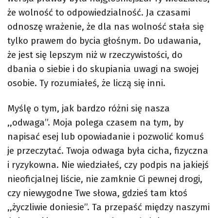
że wolność to odpowiedzialność. Ja czasami
odnoszę wrażenie, że dla nas wolność stała się
tylko prawem do bycia głośnym. Do udawania,
że jest się lepszym niż w rzeczywistości, do
dbania o siebie i do skupiania uwagi na swojej
osobie. Ty rozumiałeś, że liczą się inni.
Myślę o tym, jak bardzo różni się nasza
,,odwaga”. Moja polega czasem na tym, by
napisać esej lub opowiadanie i pozwolić komuś
je przeczytać. Twoja odwaga była cicha, fizyczna
i ryzykowna. Nie wiedziałeś, czy podpis na jakiejś
nieoficjalnej liście, nie zamknie Ci pewnej drogi,
czy niewygodne Twe słowa, gdzieś tam ktoś
,,życzliwie doniesie’’. Ta przepaść między naszymi