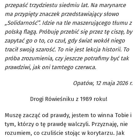
przepaść trzydziestu siedmiu lat. Na marynarce
ma przypięty znaczek przedstawiający słowo
„Solidarność”. Idzie na tle maszerującego tłumu z
polską flagą. Próbuję przebić się przez tę ciszę, by
zapytać go o to, co czuł, gdy świat wokół niego
tracił swoją szarość. To nie jest lekcja historii. To
próba zrozumienia, czy jeszcze potrafimy być tak
prawdziwi, jak oni tamtego czerwca.
Opatów, 12 maja 2026 r.
Drogi Rówieśniku z 1989 roku!
Muszę zacząć od prawdy, jestem to winna Tobie i
tym, którzy o tę prawdę walczyli. Przyznaję, nie
rozumiem, co czuliście stojąc w korytarzu. Jak