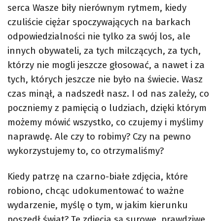
serca Wasze biły nierównym rytmem, kiedy
czuliście ciężar spoczywających na barkach
odpowiedzialności nie tylko za swój los, ale
innych obywateli, za tych milczących, za tych,
którzy nie mogli jeszcze głosować, a nawet i za
tych, których jeszcze nie było na świecie. Wasz
czas minął, a nadszedł nasz. I od nas zależy, co
poczniemy z pamięcią o ludziach, dzięki którym
możemy mówić wszystko, co czujemy i myślimy
naprawdę. Ale czy to robimy? Czy na pewno
wykorzystujemy to, co otrzymaliśmy?
Kiedy patrzę na czarno-białe zdjęcia, które
robiono, chcąc udokumentować to ważne
wydarzenie, myślę o tym, w jakim kierunku
poszedł świat? Te zdjęcia są surowe, prawdziwe,