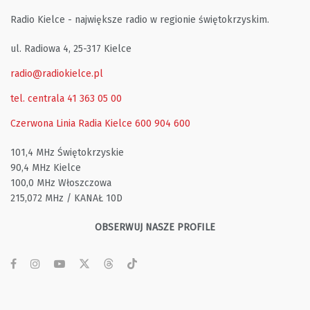
Radio Kielce - największe radio w regionie świętokrzyskim.
ul. Radiowa 4, 25-317 Kielce
radio@radiokielce.pl
tel. centrala 41 363 05 00
Czerwona Linia Radia Kielce
600 904 600
101,4 MHz Świętokrzyskie
90,4 MHz Kielce
100,0 MHz Włoszczowa
215,072 MHz / KANAŁ 10D
OBSERWUJ NASZE PROFILE