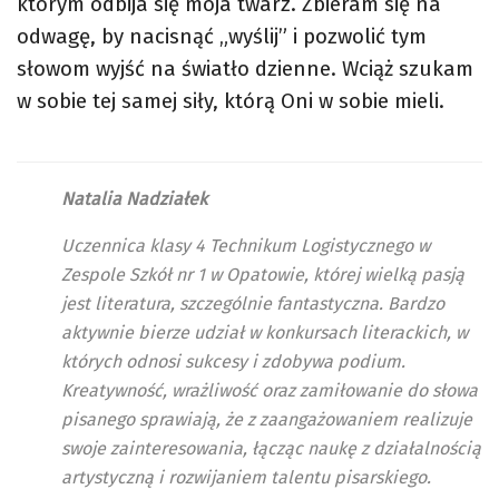
którym odbija się moja twarz. Zbieram się na
odwagę, by nacisnąć „wyślij” i pozwolić tym
słowom wyjść na światło dzienne. Wciąż szukam
w sobie tej samej siły, którą Oni w sobie mieli.
Natalia Nadziałek
Uczennica klasy 4 Technikum Logistycznego w
Zespole Szkół nr 1 w Opatowie, której wielką pasją
jest literatura, szczególnie fantastyczna. Bardzo
aktywnie bierze udział w konkursach literackich, w
których odnosi sukcesy i zdobywa podium.
Kreatywność, wrażliwość oraz zamiłowanie do słowa
pisanego sprawiają, że z zaangażowaniem realizuje
swoje zainteresowania, łącząc naukę z działalnością
artystyczną i rozwijaniem talentu pisarskiego.