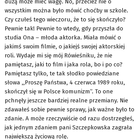
dużą może mieć wagę. No, przecież nie o
wszystkim można było mówić choćby w szkole.
Czy czułeś tego wieczoru, że to się skończyło?
Pewnie tak! Pewnie to wtedy, gdy przyszła do
studia Ona – młoda aktorka. Miała mówić o
jakimś swoim filmie, o jakiejś swojej aktorskiej
roli. Wydaje mi się mój Rówieśniku, że nie
pamiętasz, jaki to film i jaka rola, bo i po co?
Pamiętasz tylko, te tak słodko powiedziane
słowa ,,Proszę Państwa, 4 czerwca 1989 roku,
skończył się w Polsce komunizm”. To one
pchnęły jeszcze bardziej realne przemiany. Nie
zdawałeś sobie pewnie sprawy, jak ważne było to
zdanie. A może rzeczywiście od razu dostrzegłeś,
jak jednym zdaniem pani Szczepkowska zagrała
największą życiową rolę.