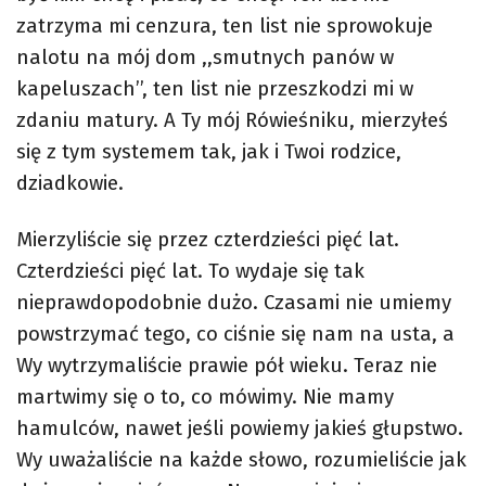
zatrzyma mi cenzura, ten list nie sprowokuje
nalotu na mój dom ,,smutnych panów w
kapeluszach’’, ten list nie przeszkodzi mi w
zdaniu matury. A Ty mój Rówieśniku, mierzyłeś
się z tym systemem tak, jak i Twoi rodzice,
dziadkowie.
Mierzyliście się przez czterdzieści pięć lat.
Czterdzieści pięć lat. To wydaje się tak
nieprawdopodobnie dużo. Czasami nie umiemy
powstrzymać tego, co ciśnie się nam na usta, a
Wy wytrzymaliście prawie pół wieku. Teraz nie
martwimy się o to, co mówimy. Nie mamy
hamulców, nawet jeśli powiemy jakieś głupstwo.
Wy uważaliście na każde słowo, rozumieliście jak