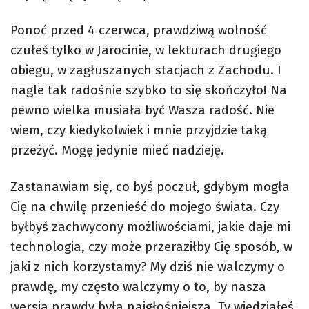
Ponoć przed 4 czerwca, prawdziwą wolność
czułeś tylko w Jarocinie, w lekturach drugiego
obiegu, w zagłuszanych stacjach z Zachodu. I
nagle tak radośnie szybko to się skończyło! Na
pewno wielka musiała być Wasza radość. Nie
wiem, czy kiedykolwiek i mnie przyjdzie taką
przeżyć. Mogę jedynie mieć nadzieję.
Zastanawiam się, co byś poczuł, gdybym mogła
Cię na chwilę przenieść do mojego świata. Czy
byłbyś zachwycony możliwościami, jakie daje mi
technologia, czy może przeraziłby Cię sposób, w
jaki z nich korzystamy? My dziś nie walczymy o
prawdę, my często walczymy o to, by nasza
wersja prawdy była najgłośniejsza. Ty wiedziałeś,