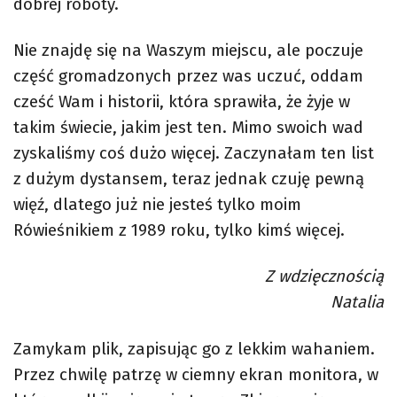
dobrej roboty.
Nie znajdę się na Waszym miejscu, ale poczuje
część gromadzonych przez was uczuć, oddam
cześć Wam i historii, która sprawiła, że żyje w
takim świecie, jakim jest ten. Mimo swoich wad
zyskaliśmy coś dużo więcej. Zaczynałam ten list
z dużym dystansem, teraz jednak czuję pewną
więź, dlatego już nie jesteś tylko moim
Rówieśnikiem z 1989 roku, tylko kimś więcej.
Z wdzięcznością
Natalia
Zamykam plik, zapisując go z lekkim wahaniem.
Przez chwilę patrzę w ciemny ekran monitora, w