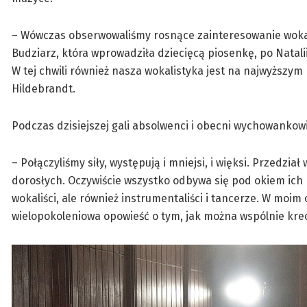
– Wówczas obserwowaliśmy rosnące zainteresowanie wokal
Budziarz, która wprowadziła dziecięcą piosenkę, po Natali
W tej chwili również nasza wokalistyka jest na najwyższym
Hildebrandt.
Podczas dzisiejszej gali absolwenci i obecni wychowankow
– Połączyliśmy siły, występują i mniejsi, i więksi. Przedzi
dorosłych. Oczywiście wszystko odbywa się pod okiem ich mi
wokaliści, ale również instrumentaliści i tancerze. W moim 
wielopokoleniowa opowieść o tym, jak można wspólnie kre