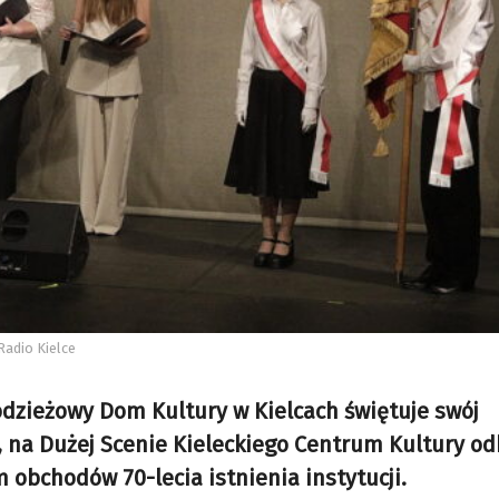
Radio Kielce
dzieżowy Dom Kultury w Kielcach świętuje swój
0, na Dużej Scenie Kieleckiego Centrum Kultury od
obchodów 70-lecia istnienia instytucji.