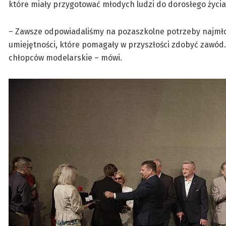
które miały przygotować młodych ludzi do dorosłego życia
– Zawsze odpowiadaliśmy na pozaszkolne potrzeby najmło
umiejętności, które pomagały w przyszłości zdobyć zawód.
chłopców modelarskie – mówi.