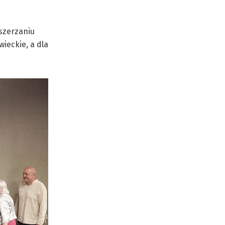
szerzaniu
ieckie, a dla