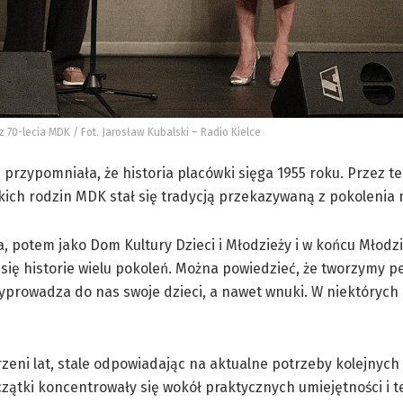
sz 70-lecia MDK / Fot. Jarosław Kubalski – Radio Kielce
przypomniała, że historia placówki sięga 1955 roku. Przez t
eckich rodzin MDK stał się tradycją przekazywaną z pokolenia 
 potem jako Dom Kultury Dzieci i Młodzieży i w końcu Młod
 się historie wielu pokoleń. Można powiedzieć, że tworzymy 
yprowadza do nas swoje dzieci, a nawet wnuki. W niektóryc
rzeni lat, stale odpowiadając na aktualne potrzeby kolejnych
czątki koncentrowały się wokół praktycznych umiejętności i t