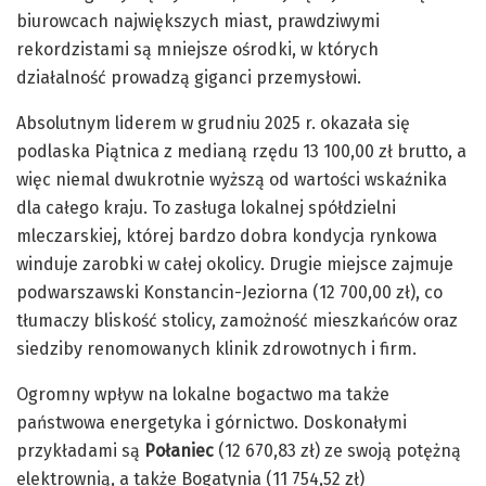
biurowcach największych miast, prawdziwymi
rekordzistami są mniejsze ośrodki, w których
działalność prowadzą giganci przemysłowi.
Absolutnym liderem w grudniu 2025 r. okazała się
podlaska Piątnica z medianą rzędu 13 100,00 zł brutto, a
więc niemal dwukrotnie wyższą od wartości wskaźnika
dla całego kraju. To zasługa lokalnej spółdzielni
mleczarskiej, której bardzo dobra kondycja rynkowa
winduje zarobki w całej okolicy. Drugie miejsce zajmuje
podwarszawski Konstancin-Jeziorna (12 700,00 zł), co
tłumaczy bliskość stolicy, zamożność mieszkańców oraz
siedziby renomowanych klinik zdrowotnych i firm.
Ogromny wpływ na lokalne bogactwo ma także
państwowa energetyka i górnictwo. Doskonałymi
przykładami są
Połaniec
(12 670,83 zł) ze swoją potężną
elektrownią, a także Bogatynia (11 754,52 zł)