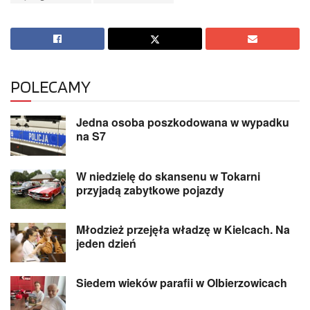
POLECAMY
Jedna osoba poszkodowana w wypadku
na S7
W niedzielę do skansenu w Tokarni
przyjadą zabytkowe pojazdy
Młodzież przejęła władzę w Kielcach. Na
jeden dzień
Siedem wieków parafii w Olbierzowicach