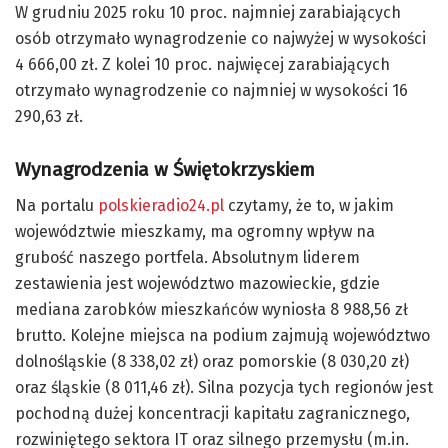
W grudniu 2025 roku 10 proc. najmniej zarabiających
osób otrzymało wynagrodzenie co najwyżej w wysokości
4 666,00 zł. Z kolei 10 proc. najwięcej zarabiających
otrzymało wynagrodzenie co najmniej w wysokości 16
290,63 zł.
Wynagrodzenia w Świętokrzyskiem
Na portalu
polskieradio24.pl
czytamy, że to, w jakim
województwie mieszkamy, ma ogromny wpływ na
grubość naszego portfela. Absolutnym liderem
zestawienia jest województwo mazowieckie, gdzie
mediana zarobków mieszkańców wyniosła 8 988,56 zł
brutto. Kolejne miejsca na podium zajmują województwo
dolnośląskie (8 338,02 zł) oraz pomorskie (8 030,20 zł)
oraz śląskie (8 011,46 zł). Silna pozycja tych regionów jest
pochodną dużej koncentracji kapitału zagranicznego,
rozwiniętego sektora IT oraz silnego przemysłu (m.in.