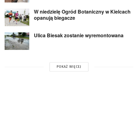
W niedzielę Ogród Botaniczny w Kielcach
opanują biegacze
Ulica Biesak zostanie wyremontowana
POKAŻ WIĘCEJ