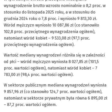
wynagrodzenie brutto wzrosło nominalnie o 8,2 proc. w
stosunku do listopada 2025 roku, a w stosunku do
grudnia 2024 roku o 7,8 proc. i wyniosło 9 813,30 zł.
Wśród mężczyzn wyniosło 10 087,86 zł (co stanowiło
102,8 proc. przeciętnego wynagrodzenia ogółem),
natomiast wśród kobiet – 9 533,08 zł (97,1 proc.
przeciętnego wynagrodzenia ogółem).
Wartość mediany wynagrodzeń różniła się w zależności
od płci – wśród mężczyzn wyniosła 8 027,85 zł (101,5
proc. wartości ogółem), natomiast wśród kobiet – 7
783,00 zł (98,4 proc. wartości ogółem).
W sektorze publicznym mediana wynagrodzeń wyniosła
9 857,96 zł (co stanowiło 124,7 proc. wartości ogółem),
natomiast w sektorze prywatnym była równa 6 895,00 zł
– 87,2 proc. wartości ogółem.