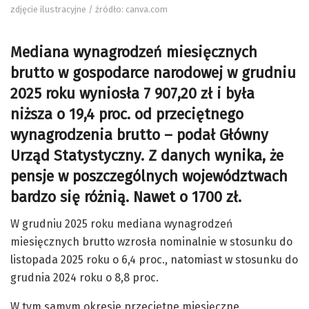
zdjęcie ilustracyjne / źródło: canva.com
Mediana wynagrodzeń miesięcznych
brutto w gospodarce narodowej w grudniu
2025 roku wyniosła 7 907,20 zł i była
niższa o 19,4 proc. od przeciętnego
wynagrodzenia brutto – podał Główny
Urząd Statystyczny. Z danych wynika, że
pensje w poszczególnych województwach
bardzo się różnią. Nawet o 1700 zł.
W grudniu 2025 roku mediana wynagrodzeń
miesięcznych brutto wzrosła nominalnie w stosunku do
listopada 2025 roku o 6,4 proc., natomiast w stosunku do
grudnia 2024 roku o 8,8 proc.
W tym samym okresie przeciętne miesięczne