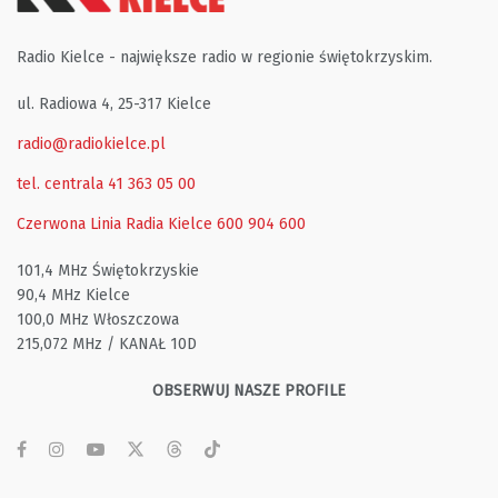
Radio Kielce - największe radio w regionie świętokrzyskim.
ul. Radiowa 4, 25-317 Kielce
radio@radiokielce.pl
tel. centrala 41 363 05 00
Czerwona Linia Radia Kielce
600 904 600
101,4 MHz Świętokrzyskie
90,4 MHz Kielce
100,0 MHz Włoszczowa
215,072 MHz / KANAŁ 10D
OBSERWUJ NASZE PROFILE