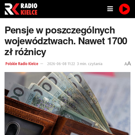
Pensje w poszczególnych
województwach. Nawet 1700
zł różnicy
A
3 min. czytania
A
Polskie Radio Kielce
2026-06-08 11:22