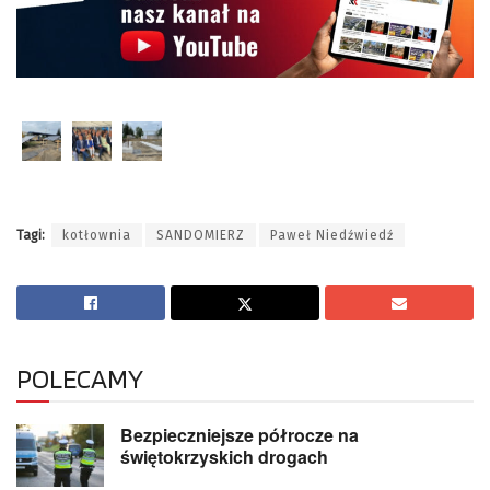
Tagi:
kotłownia
SANDOMIERZ
Paweł Niedźwiedź
POLECAMY
Bezpieczniejsze półrocze na
świętokrzyskich drogach