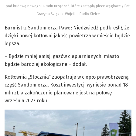
pod budowę nowego układu urządzeń, które zastąpią piece węglowe / Fot.
Grażyna Szlęzak-Wójcik – Radio Kielce
Burmistrz Sandomierza Paweł Niedźwiedź podkreślił, że
dzięki nowej kotłowni jakość powietrza w mieście będzie
lepsza.
– Będzie mniej emisji gazów cieplarnianych, miasto
będzie bardziej ekologiczne – dodał.
Kotłownia „Stocznia” zaopatruje w ciepło prawobrzeżną
część Sandomierza. Koszt inwestycji wyniesie ponad 18
mln zł, a zakończenie planowane jest na połowę
września 2027 roku.