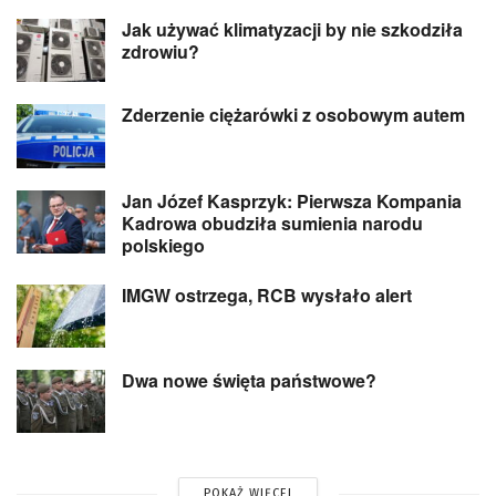
Jak używać klimatyzacji by nie szkodziła
zdrowiu?
Zderzenie ciężarówki z osobowym autem
Jan Józef Kasprzyk: Pierwsza Kompania
Kadrowa obudziła sumienia narodu
polskiego
IMGW ostrzega, RCB wysłało alert
Dwa nowe święta państwowe?
POKAŻ WIĘCEJ