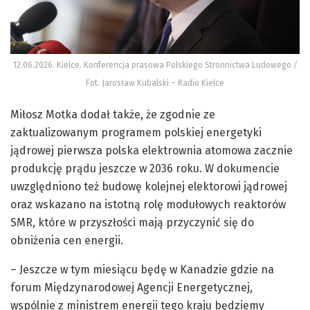
12.06.2026. Kielce. Konferencja prasowa Polskiego Stronnictwa Ludowego /
Fot. Jarosław Kubalski – Radio Kielce
Miłosz Motka dodał także, że zgodnie ze
zaktualizowanym programem polskiej energetyki
jądrowej pierwsza polska elektrownia atomowa zacznie
produkcję prądu jeszcze w 2036 roku. W dokumencie
uwzględniono też budowę kolejnej elektorowi jądrowej
oraz wskazano na istotną rolę modułowych reaktorów
SMR, które w przyszłości mają przyczynić się do
obniżenia cen energii.
– Jeszcze w tym miesiącu będę w Kanadzie gdzie na
forum Międzynarodowej Agencji Energetycznej,
wspólnie z ministrem energii tego kraju będziemy