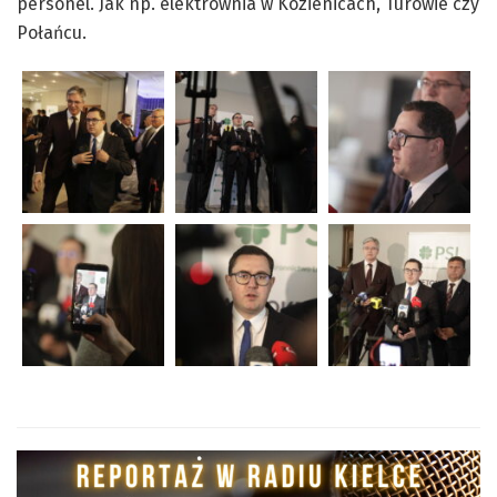
personel. Jak np. elektrownia w Kozienicach, Turowie czy
Połańcu.