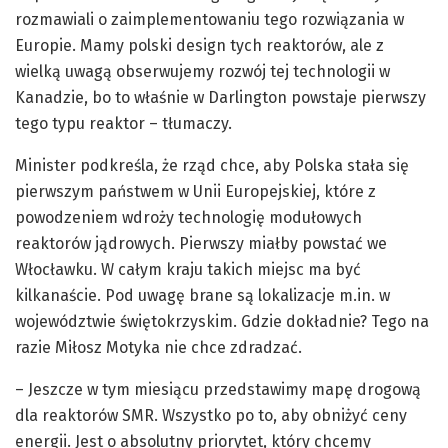
rozmawiali o zaimplementowaniu tego rozwiązania w
Europie. Mamy polski design tych reaktorów, ale z
wielką uwagą obserwujemy rozwój tej technologii w
Kanadzie, bo to właśnie w Darlington powstaje pierwszy
tego typu reaktor – tłumaczy.
Minister podkreśla, że rząd chce, aby Polska stała się
pierwszym państwem w Unii Europejskiej, które z
powodzeniem wdroży technologię modułowych
reaktorów jądrowych. Pierwszy miałby powstać we
Włocławku. W całym kraju takich miejsc ma być
kilkanaście. Pod uwagę brane są lokalizacje m.in. w
województwie świętokrzyskim. Gdzie dokładnie? Tego na
razie Miłosz Motyka nie chce zdradzać.
– Jeszcze w tym miesiącu przedstawimy mapę drogową
dla reaktorów SMR. Wszystko po to, aby obniżyć ceny
energii. Jest o absolutny priorytet, który chcemy