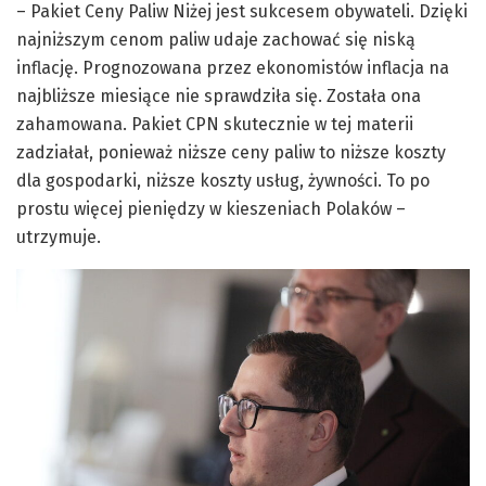
– Pakiet Ceny Paliw Niżej jest sukcesem obywateli. Dzięki
najniższym cenom paliw udaje zachować się niską
inflację. Prognozowana przez ekonomistów inflacja na
najbliższe miesiące nie sprawdziła się. Została ona
zahamowana. Pakiet CPN skutecznie w tej materii
zadziałał, ponieważ niższe ceny paliw to niższe koszty
dla gospodarki, niższe koszty usług, żywności. To po
prostu więcej pieniędzy w kieszeniach Polaków –
utrzymuje.