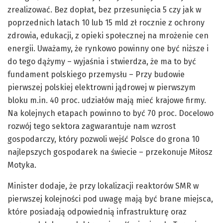
zrealizować. Bez dopłat, bez przesunięcia 5 czy jak w
poprzednich latach 10 lub 15 mld zł rocznie z ochrony
zdrowia, edukacji, z opieki społecznej na mrożenie cen
energii. Uważamy, że rynkowo powinny one być niższe i
do tego dążymy – wyjaśnia i stwierdza, że ma to być
fundament polskiego przemysłu – Przy budowie
pierwszej polskiej elektrowni jądrowej w pierwszym
bloku m.in. 40 proc. udziałów mają mieć krajowe firmy.
Na kolejnych etapach powinno to być 70 proc. Docelowo
rozwój tego sektora zagwarantuje nam wzrost
gospodarczy, który pozwoli wejść Polsce do grona 10
najlepszych gospodarek na świecie – przekonuje Miłosz
Motyka.
Minister dodaje, że przy lokalizacji reaktorów SMR w
pierwszej kolejności pod uwagę mają być brane miejsca,
które posiadają odpowiednią infrastrukturę oraz