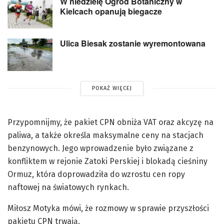
W niedzielę Ogród Botaniczny w
Kielcach opanują biegacze
Ulica Biesak zostanie wyremontowana
POKAŻ WIĘCEJ
Przypomnijmy, że pakiet CPN obniża VAT oraz akcyzę na
paliwa, a także określa maksymalne ceny na stacjach
benzynowych. Jego wprowadzenie było związane z
konfliktem w rejonie Zatoki Perskiej i blokadą cieśniny
Ormuz, która doprowadziła do wzrostu cen ropy
naftowej na światowych rynkach.
Miłosz Motyka mówi, że rozmowy w sprawie przyszłości
pakietu CPN trwają.