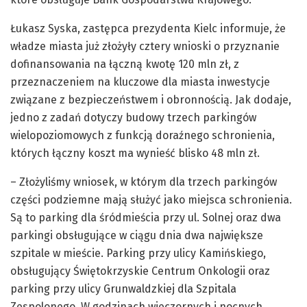
Łukasz Syska, zastępca prezydenta Kielc informuje, że
władze miasta już złożyły cztery wnioski o przyznanie
dofinansowania na łączną kwotę 120 mln zł, z
przeznaczeniem na kluczowe dla miasta inwestycje
związane z bezpieczeństwem i obronnością. Jak dodaje,
jedno z zadań dotyczy budowy trzech parkingów
wielopoziomowych z funkcją doraźnego schronienia,
których łączny koszt ma wynieść blisko 48 mln zł.
– Złożyliśmy wniosek, w którym dla trzech parkingów
części podziemne mają służyć jako miejsca schronienia.
Są to parking dla śródmieścia przy ul. Solnej oraz dwa
parkingi obsługujące w ciągu dnia dwa największe
szpitale w mieście. Parking przy ulicy Kamińskiego,
obsługujący Świętokrzyskie Centrum Onkologii oraz
parking przy ulicy Grunwaldzkiej dla Szpitala
Zespolonego. W godzinach wieczornych i nocnych