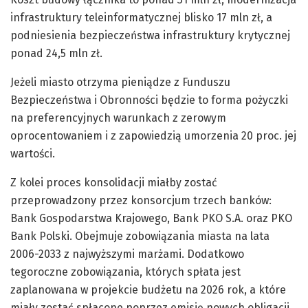
infrastruktury teleinformatycznej blisko 17 mln zł, a
podniesienia bezpieczeństwa infrastruktury krytycznej
ponad 24,5 mln zł.
Jeżeli miasto otrzyma pieniądze z Funduszu
Bezpieczeństwa i Obronności będzie to forma pożyczki
na preferencyjnych warunkach z zerowym
oprocentowaniem i z zapowiedzią umorzenia 20 proc. jej
wartości.
Z kolei proces konsolidacji miałby zostać
przeprowadzony przez konsorcjum trzech banków:
Bank Gospodarstwa Krajowego, Bank PKO S.A. oraz PKO
Bank Polski. Obejmuje zobowiązania miasta na lata
2006-2033 z najwyższymi marżami. Dodatkowo
tegoroczne zobowiązania, których spłata jest
zaplanowana w projekcie budżetu na 2026 rok, a które
miały zostać spłacone poprzez emisję nowych obligacji.