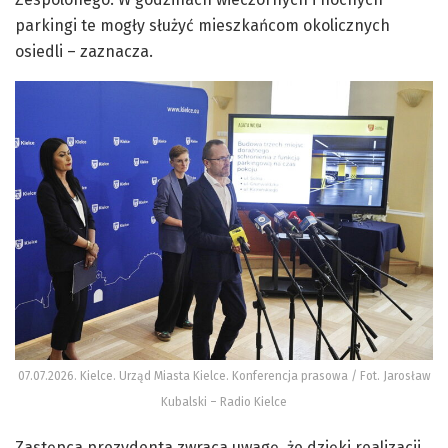
parkingi te mogły służyć mieszkańcom okolicznych
osiedli – zaznacza.
07.07.2026. Kielce. Urząd Miasta Kielce. Konferencja prasowa / Fot. Jarosław
Kubalski – Radio Kielce
Zastępca prezydenta zwraca uwagę, że dzięki realizacji