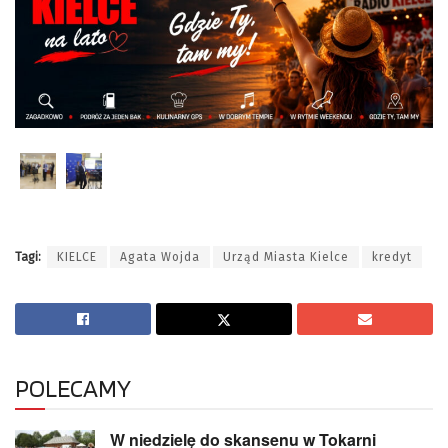
Tagi:
KIELCE
Agata Wojda
Urząd Miasta Kielce
kredyt
POLECAMY
W niedzielę do skansenu w Tokarni