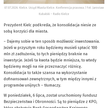
07.07.2026. Kielce. Urząd Miasta Kielce. Konferencja prasowa / Fot. Jarosław
Kubalski – Radio Kielce
Prezydent Kielc podkreśla, że konsolidacja niesie ze
sobą korzyści dla miasta.
– Dajemy sobie w ten sposób możliwość inwestowania.
Jeżeli w przyszłym roku będziemy musieli spłacić 100
mln zł zadłużenia, to tych pieniędzy braknie na
inwestycje. Jeżeli ta kwota będzie mniejsza, to wtedy
będziemy mogli na nie przeznaczyć różnicę.
Konsolidacja to także szansa na wykorzystanie
dofinansowań zewnętrznych, w tym między innymi z
programów unijnych – tłumaczy.
W poniedziałek, 6 lipca, został uruchomiony Fundusz
Bezpieczeństwa i Obronności. Są to pieniądze z KPO,
które obsługuje Bank Gospodarstwa Krajowego.