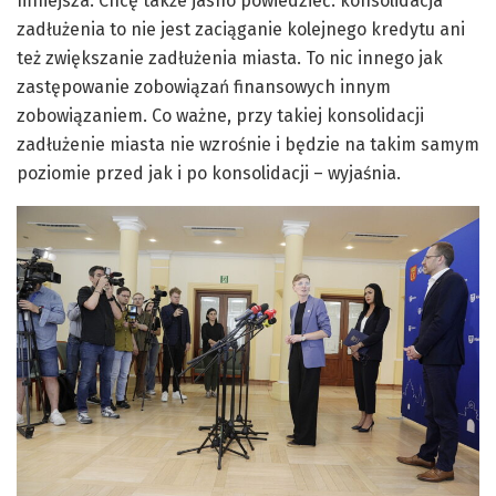
mniejsza. Chcę także jasno powiedzieć: konsolidacja
zadłużenia to nie jest zaciąganie kolejnego kredytu ani
też zwiększanie zadłużenia miasta. To nic innego jak
zastępowanie zobowiązań finansowych innym
zobowiązaniem. Co ważne, przy takiej konsolidacji
zadłużenie miasta nie wzrośnie i będzie na takim samym
poziomie przed jak i po konsolidacji – wyjaśnia.