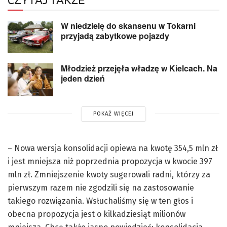
W niedzielę do skansenu w Tokarni
przyjadą zabytkowe pojazdy
Młodzież przejęła władzę w Kielcach. Na
jeden dzień
POKAŻ WIĘCEJ
– Nowa wersja konsolidacji opiewa na kwotę 354,5 mln zł
i jest mniejsza niż poprzednia propozycja w kwocie 397
mln zł. Zmniejszenie kwoty sugerowali radni, którzy za
pierwszym razem nie zgodzili się na zastosowanie
takiego rozwiązania. Wsłuchaliśmy się w ten głos i
obecna propozycja jest o kilkadziesiąt milionów