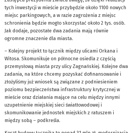
tych inwestycji w mieście przybędzie około 1100 nowych
miejsc parkingowych, a w razie zagrożenia z miejsc
schronienia będzie mogło skorzystać około 2 tys. osób.
Jak dodaje, pozostałe dwa zadania mają równie
ogromne znaczenie dla miasta.
– Kolejny projekt to łącznik między ulicami Orkana i
Witosa. Skomunikuje on północne osiedla z częścią
przemysłową miasta przy ulicy Zagnańskiej. Kolejne dwa
zadania, na które chcemy pozyskać dofinansowanie i
złożyliśmy już wniosek są związane z podniesieniem
poziomu bezpieczeństwa infrastruktury krytycznej w
mieście oraz działania mające na celu między innymi
uzupełnienie miejskiej sieci światłowodowej i
skomunikowanie jednostek miejskich z ratuszem i
między sobą – podkreśla.
Koszt budowy łącznika to ponad 31 mln zł, modernizacja