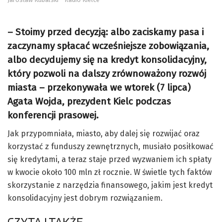
– Stoimy przed decyzją: albo zaciskamy pasa i
zaczynamy spłacać wcześniejsze zobowiązania,
albo decydujemy się na kredyt konsolidacyjny,
który pozwoli na dalszy zrównoważony rozwój
miasta – przekonywała we wtorek (7 lipca)
Agata Wojda, prezydent Kielc podczas
konferencji prasowej.
Jak przypomniała, miasto, aby dalej się rozwijać oraz
korzystać z funduszy zewnętrznych, musiało posiłkować
się kredytami, a teraz staje przed wyzwaniem ich spłaty
w kwocie około 100 mln zł rocznie. W świetle tych faktów
skorzystanie z narzędzia finansowego, jakim jest kredyt
konsolidacyjny jest dobrym rozwiązaniem.
CZYTAJ TAKŻE