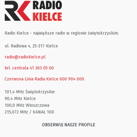
Radio Kielce - największe radio w regionie świętokrzyskim.
ul. Radiowa 4, 25-317 Kielce
radio@radiokielce.pl
tel. centrala 41 363 05 00
Czerwona Linia Radia Kielce
600 904 600
101,4 MHz Świętokrzyskie
90,4 MHz Kielce
100,0 MHz Włoszczowa
215,072 MHz / KANAŁ 10D
OBSERWUJ NASZE PROFILE