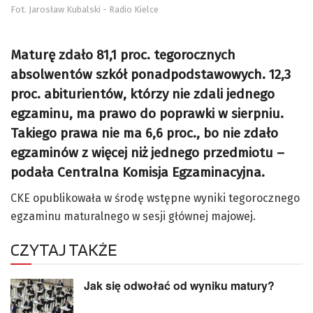
Fot. Jarosław Kubalski - Radio Kielce
Maturę zdało 81,1 proc. tegorocznych
absolwentów szkół ponadpodstawowych. 12,3
proc. abiturientów, którzy nie zdali jednego
egzaminu, ma prawo do poprawki w sierpniu.
Takiego prawa nie ma 6,6 proc., bo nie zdało
egzaminów z więcej niż jednego przedmiotu –
podała Centralna Komisja Egzaminacyjna.
CKE opublikowała w środę wstępne wyniki tegorocznego
egzaminu maturalnego w sesji głównej majowej.
CZYTAJ TAKŻE
Jak się odwołać od wyniku matury?