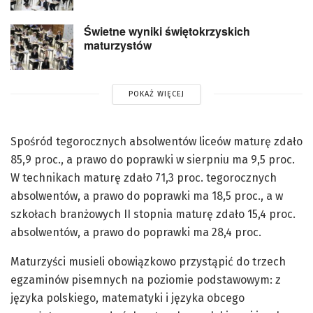
Świetne wyniki świętokrzyskich
maturzystów
POKAŻ WIĘCEJ
Spośród tegorocznych absolwentów liceów maturę zdało
85,9 proc., a prawo do poprawki w sierpniu ma 9,5 proc.
W technikach maturę zdało 71,3 proc. tegorocznych
absolwentów, a prawo do poprawki ma 18,5 proc., a w
szkołach branżowych II stopnia maturę zdało 15,4 proc.
absolwentów, a prawo do poprawki ma 28,4 proc.
Maturzyści musieli obowiązkowo przystąpić do trzech
egzaminów pisemnych na poziomie podstawowym: z
języka polskiego, matematyki i języka obcego