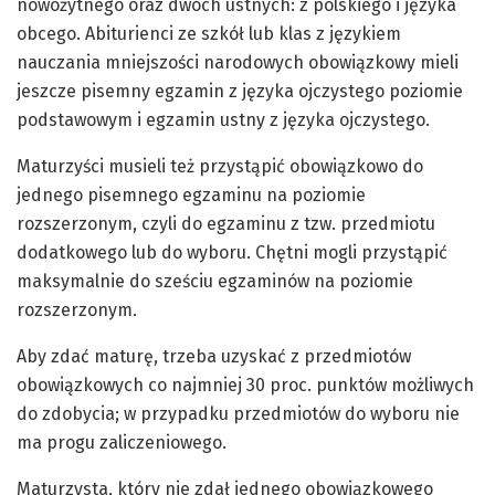
nowożytnego oraz dwóch ustnych: z polskiego i języka
obcego. Abiturienci ze szkół lub klas z językiem
nauczania mniejszości narodowych obowiązkowy mieli
jeszcze pisemny egzamin z języka ojczystego poziomie
podstawowym i egzamin ustny z języka ojczystego.
Maturzyści musieli też przystąpić obowiązkowo do
jednego pisemnego egzaminu na poziomie
rozszerzonym, czyli do egzaminu z tzw. przedmiotu
dodatkowego lub do wyboru. Chętni mogli przystąpić
maksymalnie do sześciu egzaminów na poziomie
rozszerzonym.
Aby zdać maturę, trzeba uzyskać z przedmiotów
obowiązkowych co najmniej 30 proc. punktów możliwych
do zdobycia; w przypadku przedmiotów do wyboru nie
ma progu zaliczeniowego.
Maturzysta, który nie zdał jednego obowiązkowego