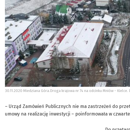
30.11.2020 Miedziana Góra.Droga krajowa nr 74 na odcinku Mniów - Kielce. 
– Urząd Zamówień Publicznych nie ma zastrzeżeń do przet
umowy na realizację inwestycji – poinformowała w czwarte
Do przetarg