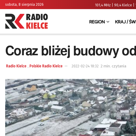
sobota, 8 sierpnia 2026
101,4 MHz | 90,4 Kielce
REGION
KRAJ / ŚW
Coraz bliżej budowy od
,
2 min. czytania
Radio Kielce
Polskie Radio Kielce
2022-02-24 18:32