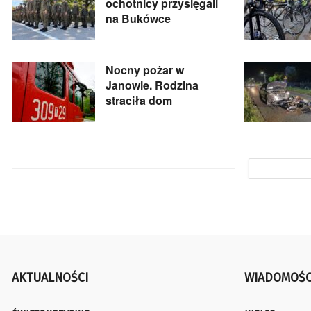
ochotnicy przysięgali
na Bukówce
Nocny pożar w
Janowie. Rodzina
straciła dom
AKTUALNOŚCI
WIADOMOŚC