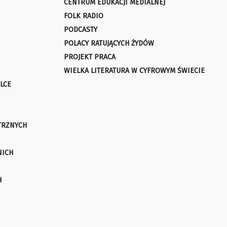
CENTRUM EDUKACJI MEDIALNEJ
FOLK RADIO
PODCASTY
POLACY RATUJĄCYCH ŻYDÓW
PROJEKT PRACA
WIELKA LITERATURA W CYFROWYM ŚWIECIE
LCE
TRZNYCH
NICH
H