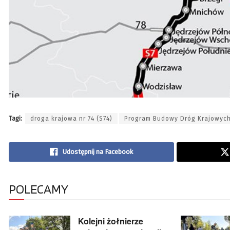
Tagi:
droga krajowa nr 74 (S74)
Program Budowy Dróg Krajowyc
Udostępnij na Facebook
POLECAMY
Kolejni żołnierze