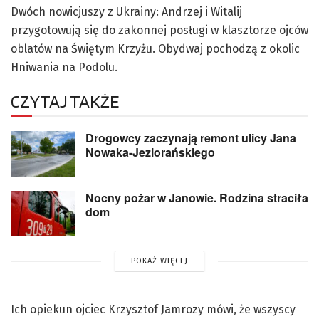
Dwóch nowicjuszy z Ukrainy: Andrzej i Witalij
przygotowują się do zakonnej posługi w klasztorze ojców
oblatów na Świętym Krzyżu. Obydwaj pochodzą z okolic
Hniwania na Podolu.
CZYTAJ TAKŻE
Drogowcy zaczynają remont ulicy Jana
Nowaka-Jeziorańskiego
Nocny pożar w Janowie. Rodzina straciła
dom
POKAŻ WIĘCEJ
Ich opiekun ojciec Krzysztof Jamrozy mówi, że wszyscy