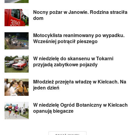
Nocny pożar w Janowie. Rodzina straciła
dom
Motocyklista reanimowany po wypadku.
Wcześniej potrącił pieszego
W niedzielę do skansenu w Tokarni
przyjadą zabytkowe pojazdy
Młodzież przejęła władzę w Kielcach. Na
jeden dzień
W niedzielę Ogród Botaniczny w Kielcach
opanują biegacze