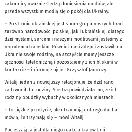
zakonnicy uważnie śledzą doniesienia mediów, ale
przede wszystkim modlą się o pokój dla Ukrainy.
– Po stronie ukraińskiej jest spora grupa naszych braci,
zarówno narodowości polskiej, jak i ukraińskiej, dlatego
dziś myślami, sercem i naszymi modlitwami jesteśmy z
narodem ukraińskim. Również nasi adepci zostawili na
Ukrainie swoje rodziny, na szczęście mamy jeszcze
łączności telefoniczną i pozostajemy z ich bliskimi w
kontakcie – informuje ojciec Krzysztof Jamrozy.
Witalij, jeden z nowicjuszy relacjonuje, że dziś rano
zadzwonił do rodziny. Siostra powiedziała mu, że ich
rodzinę obudziły wybuchy w okolicznych miastach.
– To ciężkie przeżycie, ale utrzymują dobrego ducha i
mówią, że trzymają się – mówi Witalij.
Pocieszająca jest dla niego reakcja krajów Unii