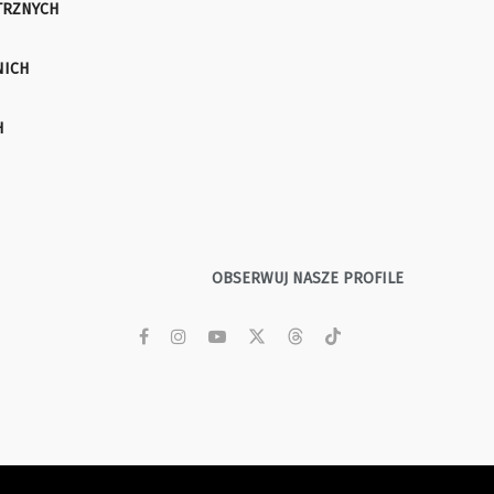
TRZNYCH
NICH
H
OBSERWUJ NASZE PROFILE