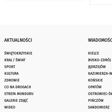
AKTUALNOŚCI
WIADOMOŚC
ŚWIĘTOKRZYSKIE
KIELCE
KRAJ / ŚWIAT
BUSKO-ZDRÓJ
SPORT
JĘDRZEJÓW
KULTURA
KAZIMIERZA-W
ZDROWIE
KOŃSKIE
CO NA DROGACH
OPATÓW
STREFA MUNDURU
OSTROWIEC-Ś
GALERIE ZDJĘĆ
PIŃCZÓW
WIDEO
SANDOMIERZ