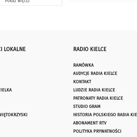
POKAŻ WIĘCEJ
I LOKALNE
RADIO KIELCE
RAMÓWKA
AUDYCJE RADIA KIELCE
KONTAKT
IELKA
LUDZIE RADIA KIELCE
PATRONATY RADIA KIELCE
STUDIO GRAM
WIĘTOKRZYSKI
HISTORIA POLSKIEGO RADIA KIE
ABONAMENT RTV
POLITYKA PRYWATNOŚCI