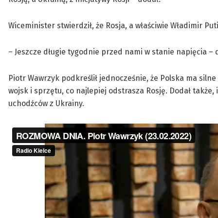
Wiceminister stwierdził, że Rosja, a właściwie Władimir Put
– Jeszcze długie tygodnie przed nami w stanie napięcia – 
Piotr Wawrzyk podkreślił jednocześnie, że Polska ma silne
wojsk i sprzętu, co najlepiej odstrasza Rosję. Dodał także,
uchodźców z Ukrainy.