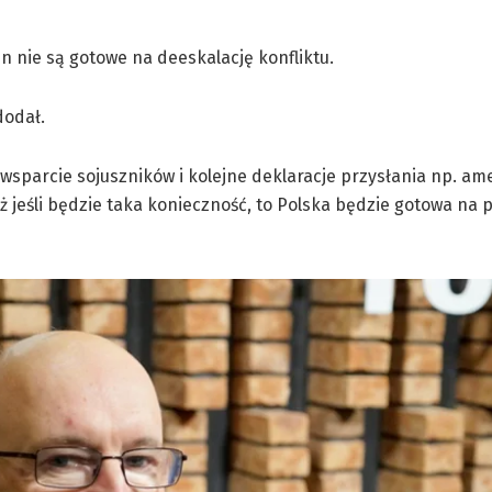
in nie są gotowe na deeskalację konfliktu.
dodał.
 wsparcie sojuszników i kolejne deklaracje przysłania np. a
 iż jeśli będzie taka konieczność, to Polska będzie gotowa na 