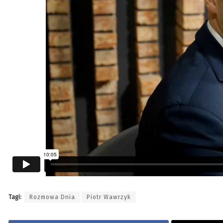
Tagi:
Rozmowa Dnia
Piotr Wawrzyk