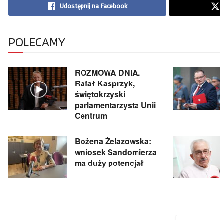
Udostępnij na Facebook
POLECAMY
ROZMOWA DNIA.
Rafał Kasprzyk,
świętokrzyski
parlamentarzysta Unii
Centrum
Bożena Żelazowska:
wniosek Sandomierza
ma duży potencjał