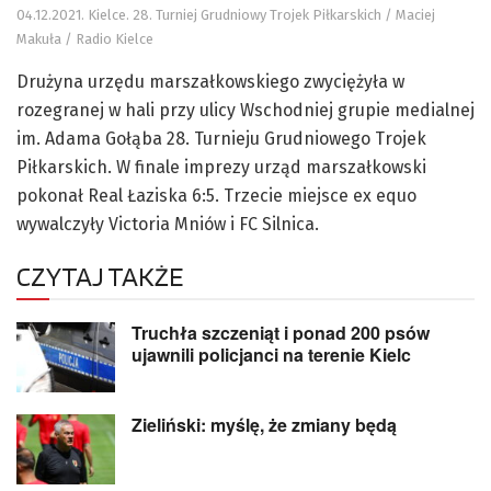
04.12.2021. Kielce. 28. Turniej Grudniowy Trojek Piłkarskich / Maciej
Makuła / Radio Kielce
Drużyna urzędu marszałkowskiego zwyciężyła w
rozegranej w hali przy ulicy Wschodniej grupie medialnej
im. Adama Gołąba 28. Turnieju Grudniowego Trojek
Piłkarskich. W finale imprezy urząd marszałkowski
pokonał Real Łaziska 6:5. Trzecie miejsce ex equo
wywalczyły Victoria Mniów i FC Silnica.
CZYTAJ TAKŻE
Truchła szczeniąt i ponad 200 psów
ujawnili policjanci na terenie Kielc
Zieliński: myślę, że zmiany będą