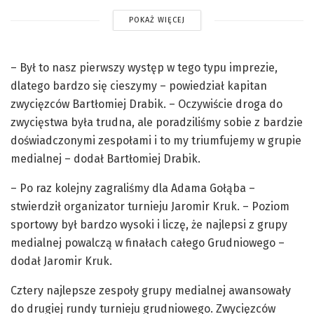
POKAŻ WIĘCEJ
– Był to nasz pierwszy występ w tego typu imprezie,
dlatego bardzo się cieszymy – powiedział kapitan
zwycięzców Bartłomiej Drabik. – Oczywiście droga do
zwycięstwa była trudna, ale poradziliśmy sobie z bardzie
doświadczonymi zespołami i to my triumfujemy w grupie
medialnej – dodał Bartłomiej Drabik.
– Po raz kolejny zagraliśmy dla Adama Gołąba –
stwierdził organizator turnieju Jaromir Kruk. – Poziom
sportowy był bardzo wysoki i liczę, że najlepsi z grupy
medialnej powalczą w finałach całego Grudniowego –
dodał Jaromir Kruk.
Cztery najlepsze zespoły grupy medialnej awansowały
do drugiej rundy turnieju grudniowego. Zwycięzców