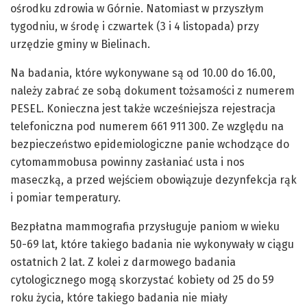
ośrodku zdrowia w Górnie. Natomiast w przyszłym
tygodniu, w środę i czwartek (3 i 4 listopada) przy
urzędzie gminy w Bielinach.
Na badania, które wykonywane są od 10.00 do 16.00,
należy zabrać ze sobą dokument tożsamości z numerem
PESEL. Konieczna jest także wcześniejsza rejestracja
telefoniczna pod numerem 661 911 300. Ze względu na
bezpieczeństwo epidemiologiczne panie wchodzące do
cytomammobusa powinny zasłaniać usta i nos
maseczką, a przed wejściem obowiązuje dezynfekcja rąk
i pomiar temperatury.
Bezpłatna mammografia przysługuje paniom w wieku
50-69 lat, które takiego badania nie wykonywały w ciągu
ostatnich 2 lat. Z kolei z darmowego badania
cytologicznego mogą skorzystać kobiety od 25 do 59
roku życia, które takiego badania nie miały