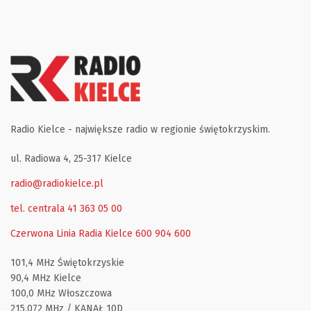
Radio Kielce - największe radio w regionie świętokrzyskim.
ul. Radiowa 4, 25-317 Kielce
radio@radiokielce.pl
tel. centrala 41 363 05 00
Czerwona Linia Radia Kielce
600 904 600
101,4 MHz Świętokrzyskie
90,4 MHz Kielce
100,0 MHz Włoszczowa
215,072 MHz / KANAŁ 10D