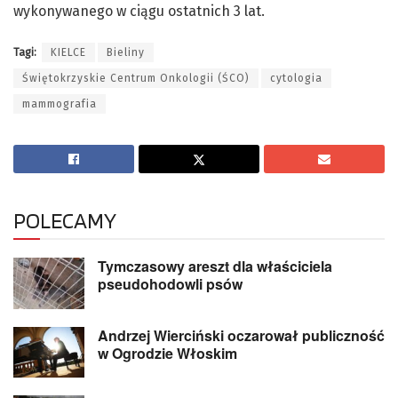
wykonywanego w ciągu ostatnich 3 lat.
Tagi:
KIELCE
Bieliny
Świętokrzyskie Centrum Onkologii (ŚCO)
cytologia
mammografia
POLECAMY
Tymczasowy areszt dla właściciela
pseudohodowli psów
Andrzej Wierciński oczarował publiczność
w Ogrodzie Włoskim