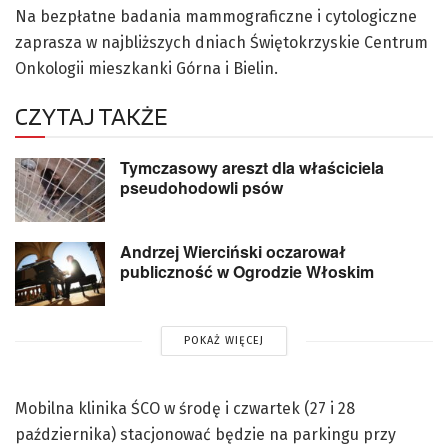
Na bezpłatne badania mammograficzne i cytologiczne
zaprasza w najbliższych dniach Świętokrzyskie Centrum
Onkologii mieszkanki Górna i Bielin.
CZYTAJ TAKŻE
Tymczasowy areszt dla właściciela
pseudohodowli psów
Andrzej Wierciński oczarował
publiczność w Ogrodzie Włoskim
POKAŻ WIĘCEJ
Mobilna klinika ŚCO w środę i czwartek (27 i 28
października) stacjonować będzie na parkingu przy