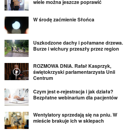
wiele można jeszcze poprawić
W środę zaćmienie Słońca
Uszkodzone dachy i połamane drzewa.
Burze i wichury przeszły przez region
ROZMOWA DNIA. Rafał Kasprzyk,
świętokrzyski parlamentarzysta Unii
Centrum
Czym jest e-rejestracja i jak działa?
Bezpłatne webinarium dla pacjentów
Wentylatory sprzedają się na pniu. W
mieście brakuje ich w sklepach