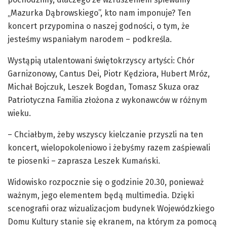
„Mazurka Dąbrowskiego”, kto nam imponuje? Ten
koncert przypomina o naszej godności, o tym, że
jesteśmy wspaniałym narodem – podkreśla.
Wystąpią utalentowani świętokrzyscy artyści: Chór
Garnizonowy, Cantus Dei, Piotr Kędziora, Hubert Mróz,
Michał Bojczuk, Leszek Bogdan, Tomasz Skuza oraz
Patriotyczna Familia złożona z wykonawców w różnym
wieku.
– Chciałbym, żeby wszyscy kielczanie przyszli na ten
koncert, wielopokoleniowo i żebyśmy razem zaśpiewali
te piosenki – zaprasza Leszek Kumański.
Widowisko rozpocznie się o godzinie 20.30, ponieważ
ważnym, jego elementem będą multimedia. Dzięki
scenografii oraz wizualizacjom budynek Wojewódzkiego
Domu Kultury stanie się ekranem, na którym za pomocą