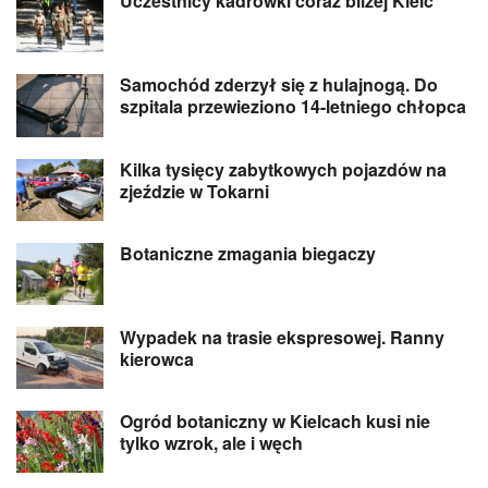
Uczestnicy kadrówki coraz bliżej Kielc
Samochód zderzył się z hulajnogą. Do
szpitala przewieziono 14-letniego chłopca
Kilka tysięcy zabytkowych pojazdów na
zjeździe w Tokarni
Botaniczne zmagania biegaczy
Wypadek na trasie ekspresowej. Ranny
kierowca
Ogród botaniczny w Kielcach kusi nie
tylko wzrok, ale i węch