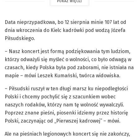
POKAŻ WIĘCEJ
Data nieprzypadkowa, bo 12 sierpnia minie 107 lat od
dnia wkroczenia do Kielc kadrówki pod wodzą Józefa
Piłsudskiego.
– Nasz koncert jest formą podziękowania tym ludziom,
którzy odważyli się myśleć o wolności, co było odwagą w
czasach, kiedy Polska była pod zaborami, nie istniała na
mapie – mówi Leszek Kumański, twórca widowiska.
– Piłsudski ruszył w ten długi marsz ku niepodległości
Polski i chcemy pochylić się z szacunkiem wobec
naszych rodaków, którzy nam tę wolność wywalczyli.
Poprzez znane pieśni, piosenki idziemy przez historię
Polski, zaczynając od „Pierwszej kadrowej” – mówi.
Ale na pieśniach legionowych koncert się nie zakończy,