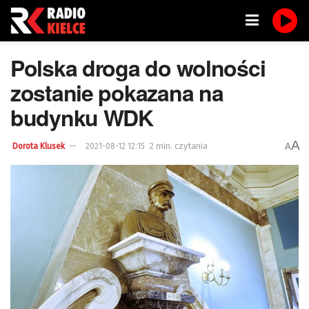
Polska droga do wolności
zostanie pokazana na
budynku WDK
A
2 min. czytania
A
Dorota Klusek
2021-08-12 12:15