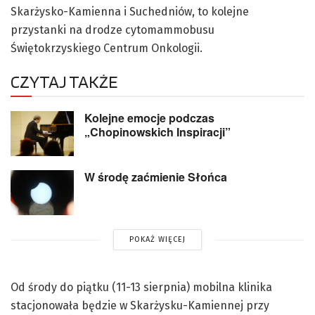
Skarżysko-Kamienna i Suchedniów, to kolejne
przystanki na drodze cytomammobusu
Świętokrzyskiego Centrum Onkologii.
CZYTAJ TAKŻE
Kolejne emocje podczas
„Chopinowskich Inspiracji”
W środę zaćmienie Słońca
POKAŻ WIĘCEJ
Od środy do piątku (11-13 sierpnia) mobilna klinika
stacjonowała będzie w Skarżysku-Kamiennej przy