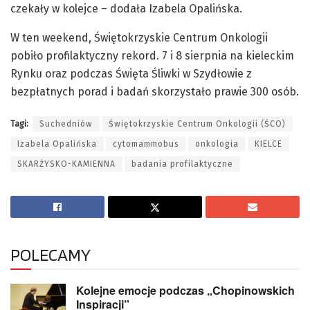
czekały w kolejce – dodała Izabela Opalińska.
W ten weekend, Świętokrzyskie Centrum Onkologii
pobiło profilaktyczny rekord. 7 i 8 sierpnia na kieleckim
Rynku oraz podczas Święta Śliwki w Szydłowie z
bezpłatnych porad i badań skorzystało prawie 300 osób.
Tagi:
Suchedniów
Świętokrzyskie Centrum Onkologii (ŚCO)
Izabela Opalińska
cytomammobus
onkologia
KIELCE
SKARŻYSKO-KAMIENNA
badania profilaktyczne
POLECAMY
Kolejne emocje podczas „Chopinowskich
Inspiracji”