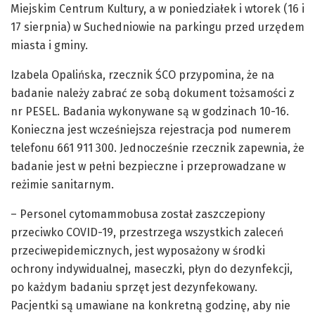
Miejskim Centrum Kultury, a w poniedziałek i wtorek (16 i
17 sierpnia) w Suchedniowie na parkingu przed urzędem
miasta i gminy.
Izabela Opalińska, rzecznik ŚCO przypomina, że na
badanie należy zabrać ze sobą dokument tożsamości z
nr PESEL. Badania wykonywane są w godzinach 10-16.
Konieczna jest wcześniejsza rejestracja pod numerem
telefonu 661 911 300. Jednocześnie rzecznik zapewnia, że
badanie jest w pełni bezpieczne i przeprowadzane w
reżimie sanitarnym.
– Personel cytomammobusa został zaszczepiony
przeciwko COVID-19, przestrzega wszystkich zaleceń
przeciwepidemicznych, jest wyposażony w środki
ochrony indywidualnej, maseczki, płyn do dezynfekcji,
po każdym badaniu sprzęt jest dezynfekowany.
Pacjentki są umawiane na konkretną godzinę, aby nie