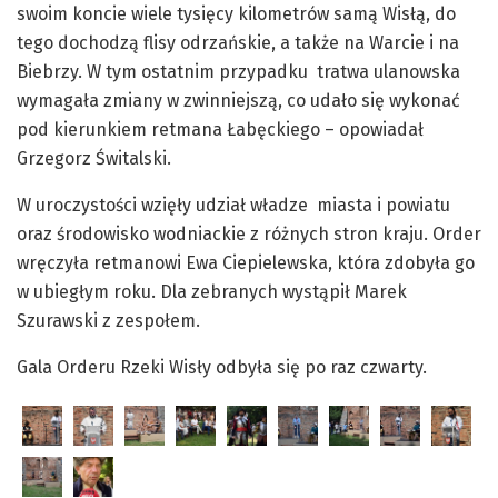
swoim koncie wiele tysięcy kilometrów samą Wisłą, do
tego dochodzą flisy odrzańskie, a także na Warcie i na
Biebrzy. W tym ostatnim przypadku tratwa ulanowska
wymagała zmiany w zwinniejszą, co udało się wykonać
pod kierunkiem retmana Łabęckiego – opowiadał
Grzegorz Świtalski.
W uroczystości wzięły udział władze miasta i powiatu
oraz środowisko wodniackie z różnych stron kraju. Order
wręczyła retmanowi Ewa Ciepielewska, która zdobyła go
w ubiegłym roku. Dla zebranych wystąpił Marek
Szurawski z zespołem.
Gala Orderu Rzeki Wisły odbyła się po raz czwarty.