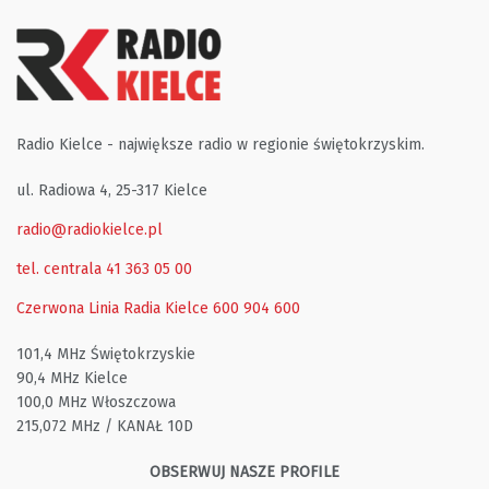
Radio Kielce - największe radio w regionie świętokrzyskim.
ul. Radiowa 4, 25-317 Kielce
radio@radiokielce.pl
tel. centrala 41 363 05 00
Czerwona Linia Radia Kielce
600 904 600
101,4 MHz Świętokrzyskie
90,4 MHz Kielce
100,0 MHz Włoszczowa
215,072 MHz / KANAŁ 10D
OBSERWUJ NASZE PROFILE